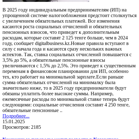
В 2025 году индивидуальным предпринимателям (ИП) на
упрощенной системе налогообложения предстоит столкнуться
с увеличением обязательных платежей. Все изменения
касаются роста социальных отчислений и обязательных
пенсионных взносов, что приведет к дополнительным
расходам, которые составят 2 125 тенге больше, чем в 2024
году, сообщает digitalbusiness.kz.Новые правила вступают в
силу с начала года и касаются сразу нескольких важных
аспектов. Так, ставка социальных отчислений повышается с
3,5% до 5%, а обязательные пенсионные взносы
увеличиваются с 1,5% до 2,5%. Это приведет к существенным
переменам в финансовом планировании для ИП, особенно
тех, кто работает на минимальной зарплате.Если раньше
сумма обязательных отчислений на минималку была
значительно ниже, то в 2025 году предприниматели будут
обязаны уплатить более высокие суммы. Например,
ежемесячные расходы по минимальной ставке теперь будут
следующими: социальные отчисления составят 4 250 тенге,
обязательные пенсионные ..
Подробнее...
15.01.2025
Просмотров: 2185