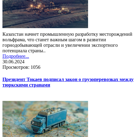
Казахстан начнет промышленную разработку месторождений
вольфрама, что станет важным шагом в развитии
горнодобывающей отрасли и увеличении экспортного
потенциала страны..
Подробнее...
30.06.2024
Просмотров: 1056
Президент Токаев подписал закон о грузоперевозках между
тюркскими странами