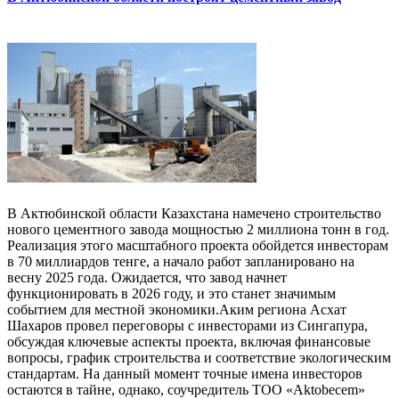
В Актюбинской области Казахстана намечено строительство
нового цементного завода мощностью 2 миллиона тонн в год.
Реализация этого масштабного проекта обойдется инвесторам
в 70 миллиардов тенге, а начало работ запланировано на
весну 2025 года. Ожидается, что завод начнет
функционировать в 2026 году, и это станет значимым
событием для местной экономики.Аким региона Асхат
Шахаров провел переговоры с инвесторами из Сингапура,
обсуждая ключевые аспекты проекта, включая финансовые
вопросы, график строительства и соответствие экологическим
стандартам. На данный момент точные имена инвесторов
остаются в тайне, однако, соучредитель ТОО «Aktobecem»