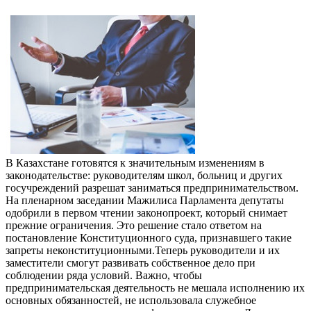
В Казахстане готовятся к значительным изменениям в
законодательстве: руководителям школ, больниц и других
госучреждений разрешат заниматься предпринимательством.
На пленарном заседании Мажилиса Парламента депутаты
одобрили в первом чтении законопроект, который снимает
прежние ограничения. Это решение стало ответом на
постановление Конституционного суда, признавшего такие
запреты неконституционными.Теперь руководители и их
заместители смогут развивать собственное дело при
соблюдении ряда условий. Важно, чтобы
предпринимательская деятельность не мешала исполнению их
основных обязанностей, не использовала служебное