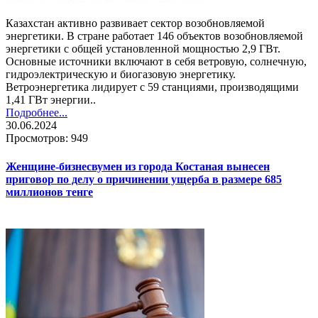
Казахстан активно развивает сектор возобновляемой
энергетики. В стране работает 146 объектов возобновляемой
энергетики с общей установленной мощностью 2,9 ГВт.
Основные источники включают в себя ветровую, солнечную,
гидроэлектрическую и биогазовую энергетику.
Ветроэнергетика лидирует с 59 станциями, производящими
1,41 ГВт энергии​..
Подробнее...
30.06.2024
Просмотров: 949
Женщине-бизнесвумен из города Костаная вынесен
приговор по делу о причинении ущерба в размере 685
миллионов тенге