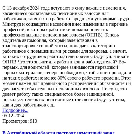
С 13 декабря 2024 года вступают в силу важные изменения,
касающиеся обязательных пенсионных взносов для
работников, занятых на работах с вредными условиями труда.
Минтруд и соцзащиты населения внес изменения в перечень
профессий, в которых работники должны получать
профессиональные пенсионные взносы (ОППВ). Теперь
водитель автомобиля, который задействован в
транспортировке горной массы, попадает в категорию
работников с повышенными рисками для здоровья, а значит,
за таких сотрудников работодатели обязаны будут уплачивать
ОППВ.Что это значит для работников и работодателей? Во-
первых, для водителей, которые занимаются перевозкой
горных материалов, теперь необходимо, чтобы они проводили
на таких работах не менее 80% своего рабочего времени. Этот
момент важен для правильного распределения обязанностей и
для расчета обязательных пенсионных взносов. По сути, это
делает работу таких специалистов более защищенной,
поскольку теперь их пенсионные отчисления будут учтены,
как и для работников с д..
Подробнее...
05.12.2024
Просмотров: 910
В Актюбинской области построят цементный завод