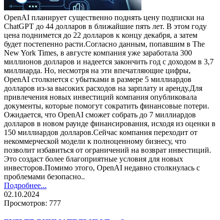
OpenAI планирует существенно поднять цену подписки на
ChatGPT до 44 долларов в ближайшие пять лет. В этом году
цена поднимется до 22 долларов к концу декабря, а затем
будет постепенно расти.Согласно данным, попавшим в The
New York Times, в августе компания уже заработала 300
миллионов долларов и надеется закончить год с доходом в 3,7
миллиарда. Но, несмотря на эти впечатляющие цифры,
OpenAI столкнется с убытками в размере 5 миллиардов
долларов из-за высоких расходов на зарплату и аренду.Для
привлечения новых инвестиций компания опубликовала
документы, которые помогут сократить финансовые потери.
Ожидается, что OpenAI сможет собрать до 7 миллиардов
долларов в новом раунде финансирования, исходя из оценки в
150 миллиардов долларов.Сейчас компания переходит от
некоммерческой модели к полноценному бизнесу, что
позволит избавиться от ограничений на возврат инвестиций.
Это создаст более благоприятные условия для новых
инвесторов.Помимо этого, OpenAI недавно столкнулась с
проблемами безопасно..
Подробнее...
02.10.2024
Просмотров: 777