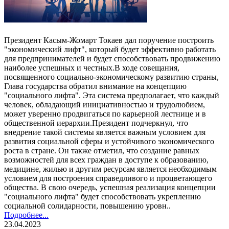
Президент Касым-Жомарт Токаев дал поручение построить
"экономический лифт", который будет эффективно работать
для предпринимателей и будет способствовать продвижению
наиболее успешных и честных.В ходе совещания,
посвященного социально-экономическому развитию страны,
Глава государства обратил внимание на концепцию
"социального лифта". Эта система предполагает, что каждый
человек, обладающий инициативностью и трудолюбием,
может уверенно продвигаться по карьерной лестнице и в
общественной иерархии.Президент подчеркнул, что
внедрение такой системы является важным условием для
развития социальной сферы и устойчивого экономического
роста в стране. Он также отметил, что создание равных
возможностей для всех граждан в доступе к образованию,
медицине, жилью и другим ресурсам является необходимым
условием для построения справедливого и процветающего
общества. В свою очередь, успешная реализация концепции
"социального лифта" будет способствовать укреплению
социальной солидарности, повышению уровн..
Подробнее...
23.04.2023