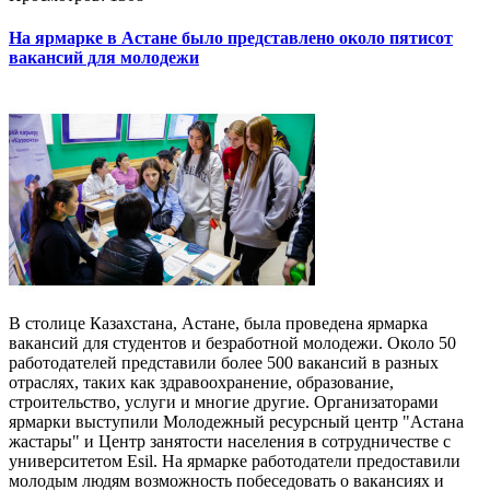
На ярмарке в Астане было представлено около пятисот
вакансий для молодежи
В столице Казахстана, Астане, была проведена ярмарка
вакансий для студентов и безработной молодежи. Около 50
работодателей представили более 500 вакансий в разных
отраслях, таких как здравоохранение, образование,
строительство, услуги и многие другие. Организаторами
ярмарки выступили Молодежный ресурсный центр "Астана
жастары" и Центр занятости населения в сотрудничестве с
университетом Esil. На ярмарке работодатели предоставили
молодым людям возможность побеседовать о вакансиях и