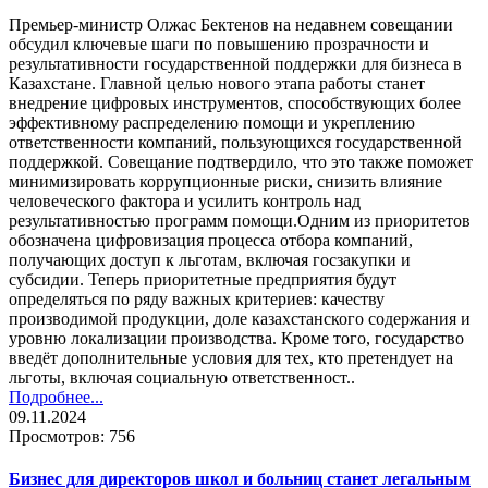
Премьер-министр Олжас Бектенов на недавнем совещании
обсудил ключевые шаги по повышению прозрачности и
результативности государственной поддержки для бизнеса в
Казахстане. Главной целью нового этапа работы станет
внедрение цифровых инструментов, способствующих более
эффективному распределению помощи и укреплению
ответственности компаний, пользующихся государственной
поддержкой. Совещание подтвердило, что это также поможет
минимизировать коррупционные риски, снизить влияние
человеческого фактора и усилить контроль над
результативностью программ помощи.Одним из приоритетов
обозначена цифровизация процесса отбора компаний,
получающих доступ к льготам, включая госзакупки и
субсидии. Теперь приоритетные предприятия будут
определяться по ряду важных критериев: качеству
производимой продукции, доле казахстанского содержания и
уровню локализации производства. Кроме того, государство
введёт дополнительные условия для тех, кто претендует на
льготы, включая социальную ответственност..
Подробнее...
09.11.2024
Просмотров: 756
Бизнес для директоров школ и больниц станет легальным