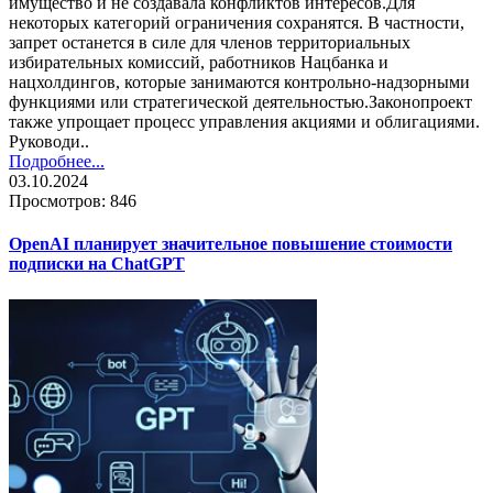
имущество и не создавала конфликтов интересов.Для
некоторых категорий ограничения сохранятся. В частности,
запрет останется в силе для членов территориальных
избирательных комиссий, работников Нацбанка и
нацхолдингов, которые занимаются контрольно-надзорными
функциями или стратегической деятельностью.Законопроект
также упрощает процесс управления акциями и облигациями.
Руководи..
Подробнее...
03.10.2024
Просмотров: 846
OpenAI планирует значительное повышение стоимости
подписки на ChatGPT