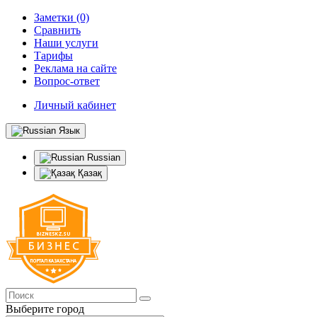
Заметки (0)
Сравнить
Наши услуги
Тарифы
Реклама на сайте
Вопрос-ответ
Личный кабинет
Язык
Russian
Қазақ
Выберите город