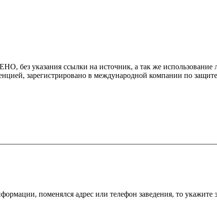
 без указания ссылки на источник, а так же использование л
енцией, зарегистрировано в международной компании по защите
ормации, поменялся адрес или телефон заведения, то укажите э