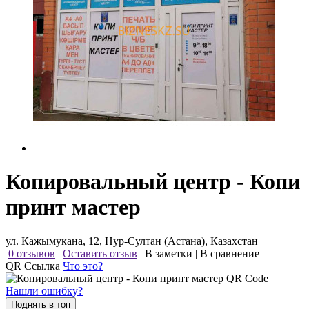
Копировальный центр - Копи
принт мастер
ул. Кажымукана, 12, Нур-Султан (Астана), Казахстан
0 отзывов
|
Оставить отзыв
|
В заметки
|
В сравнение
QR Ссылка
Что это?
Нашли ошибку?
Поднять в топ