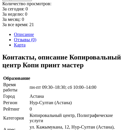
Количество просмотров:
За сегодня:
0
За неделю:
0
За месяц:
0
За все время:
21
Описание
Отзывы (0)
Карта
Контакты, описание Копировальный
центр Копи принт мастер
Образование
Время
пн-пт 09:30–18:30; сб 10:00–14:00
работы
Город
Астана
Регион
Нур-Султан (Астана)
Рейтинг
0
Копировальный центр, Полиграфические
Категория
услуги
ул. Кажымукана, 12, Нур-Султан (Астана),
Адрес