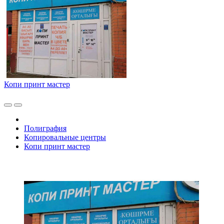
Копи принт мастер
Полиграфия
Копировальные центры
Копи принт мастер