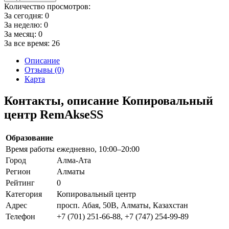
Количество просмотров:
За сегодня:
0
За неделю:
0
За месяц:
0
За все время:
26
Описание
Отзывы (0)
Карта
Контакты, описание Копировальный
центр RemAkseSS
Образование
Время работы
ежедневно, 10:00–20:00
Город
Алма-Ата
Регион
Алматы
Рейтинг
0
Категория
Копировальный центр
Адрес
просп. Абая, 50В, Алматы, Казахстан
Телефон
+7 (701) 251-66-88, +7 (747) 254-99-89