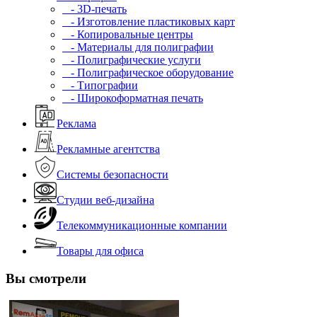
- 3D-печать
- Изготовление пластиковых карт
- Копировальные центры
- Материалы для полиграфии
- Полиграфические услуги
- Полиграфическое оборудование
- Типографии
- Широкоформатная печать
Реклама
Рекламные агентства
Системы безопасности
Студии веб-дизайна
Телекоммуникационные компании
Товары для офиса
Вы смотрели