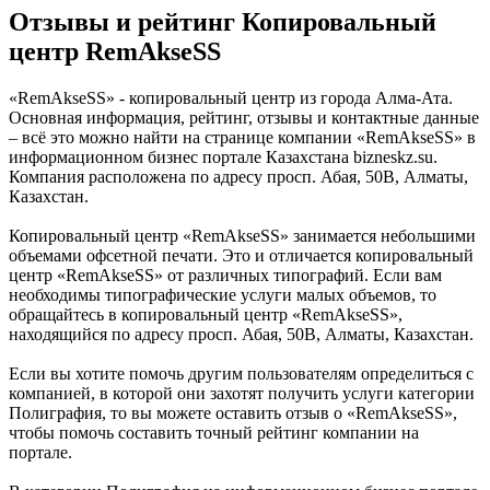
Отзывы и рейтинг Копировальный
центр RemAkseSS
«RemAkseSS» - копировальный центр из города Алма-Ата.
Основная информация, рейтинг, отзывы и контактные данные
– всё это можно найти на странице компании «RemAkseSS» в
информационном бизнес портале Казахстана bizneskz.su.
Компания расположена по адресу просп. Абая, 50В, Алматы,
Казахстан.
Копировальный центр «RemAkseSS» занимается небольшими
объемами офсетной печати. Это и отличается копировальный
центр «RemAkseSS» от различных типографий. Если вам
необходимы типографические услуги малых объемов, то
обращайтесь в копировальный центр «RemAkseSS»,
находящийся по адресу просп. Абая, 50В, Алматы, Казахстан.
Если вы хотите помочь другим пользователям определиться с
компанией, в которой они захотят получить услуги категории
Полиграфия, то вы можете оставить отзыв о «RemAkseSS»,
чтобы помочь составить точный рейтинг компании на
портале.