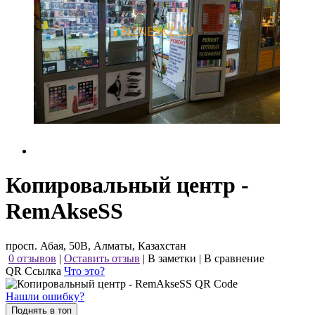
Копировальный центр -
RemAkseSS
просп. Абая, 50В, Алматы, Казахстан
0 отзывов
|
Оставить отзыв
|
В заметки
|
В сравнение
QR Ссылка
Что это?
Нашли ошибку?
Поднять в топ