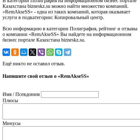
В категории Полиграфия на информационном бизнес портале
Казахстана bizneskz.su можно найти множество компаний.
«RemAkseSS» - одна из таких компаний, которая оказывает
услуги в подкатегории: Копировальный центр.
Всю информацию в категории Полиграфия, рейтинг и отзывы
о компании «RemAkseSS» Вы найдете на информационном
бизнес портале Казахстана bizneskz.su.
Ещё никто не оставил отзыв.
Напишите свой отзыв о «RemAkseSS»
Имя / Псевдоним
Плюсы
Минусы