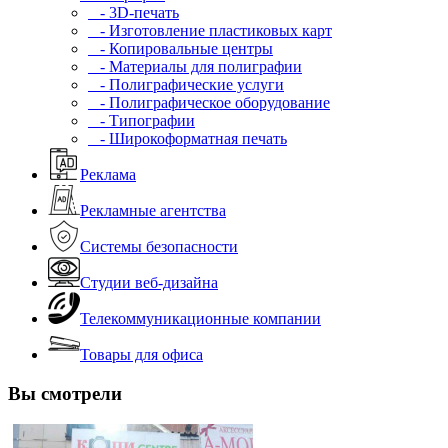
- 3D-печать
- Изготовление пластиковых карт
- Копировальные центры
- Материалы для полиграфии
- Полиграфические услуги
- Полиграфическое оборудование
- Типографии
- Широкоформатная печать
Реклама
Рекламные агентства
Системы безопасности
Студии веб-дизайна
Телекоммуникационные компании
Товары для офиса
Вы смотрели