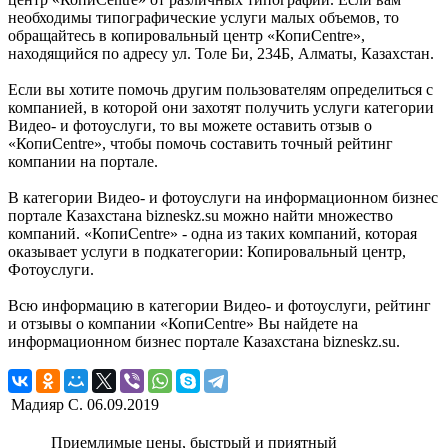
необходимы типографические услуги малых объемов, то
обращайтесь в копировальный центр «КопиCentre»,
находящийся по адресу ул. Толе Би, 234Б, Алматы, Казахстан.
Если вы хотите помочь другим пользователям определиться с
компанией, в которой они захотят получить услуги категории
Видео- и фотоуслуги, то вы можете оставить отзыв о
«КопиCentre», чтобы помочь составить точный рейтинг
компании на портале.
В категории Видео- и фотоуслуги на информационном бизнес
портале Казахстана bizneskz.su можно найти множество
компаний. «КопиCentre» - одна из таких компаний, которая
оказывает услуги в подкатегории: Копировальный центр,
Фотоуслуги.
Всю информацию в категории Видео- и фотоуслуги, рейтинг
и отзывы о компании «КопиCentre» Вы найдете на
информационном бизнес портале Казахстана bizneskz.su.
Мадияр С.
06.09.2019
Приемлимые цены, быстрый и приятный