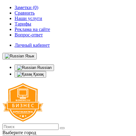
Заметки (0)
Сравнить
Наши услуги
Тарифы
Реклама на сайте
Вопрос-ответ
Личный кабинет
Язык
Russian
Қазақ
Выберите город