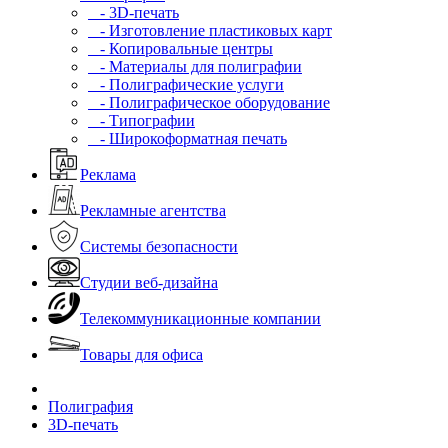
- 3D-печать
- Изготовление пластиковых карт
- Копировальные центры
- Материалы для полиграфии
- Полиграфические услуги
- Полиграфическое оборудование
- Типографии
- Широкоформатная печать
Реклама
Рекламные агентства
Системы безопасности
Студии веб-дизайна
Телекоммуникационные компании
Товары для офиса
Полиграфия
3D-печать