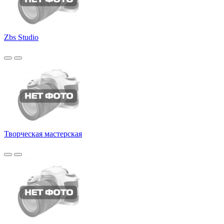
Zbs Studio
Творческая мастерская