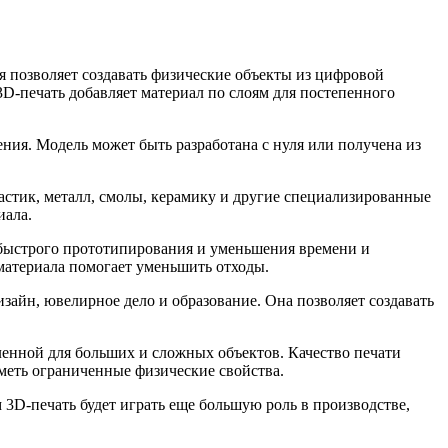
я позволяет создавать физические объекты из цифровой
D-печать добавляет материал по слоям для постепенного
ия. Модель может быть разработана с нуля или получена из
ластик, металл, смолы, керамику и другие специализированные
иала.
быстрого прототипирования и уменьшения времени и
материала помогает уменьшить отходы.
зайн, ювелирное дело и образование. Она позволяет создавать
ленной для больших и сложных объектов. Качество печати
иметь ограниченные физические свойства.
 3D-печать будет играть еще большую роль в производстве,