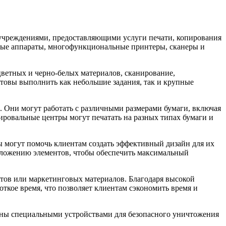
учреждениями, предоставляющими услуги печати, копирования
ные аппараты, многофункциональные принтеры, сканеры и
цветных и черно-белых материалов, сканирование,
овы выполнить как небольшие задания, так и крупные
. Они могут работать с различными размерами бумаги, включая
ировальные центры могут печатать на разных типах бумаги и
 могут помочь клиентам создать эффективный дизайн для их
оложению элементов, чтобы обеспечить максимальный
тов или маркетинговых материалов. Благодаря высокой
ткое время, что позволяет клиентам сэкономить время и
ны специальными устройствами для безопасного уничтожения