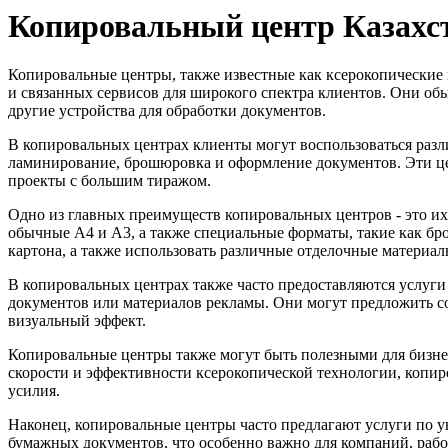
Копировальный центр Казахс
Копировальные центры, также известные как ксерокопические
и связанных сервисов для широкого спектра клиентов. Они о
другие устройства для обработки документов.
В копировальных центрах клиенты могут воспользоваться разл
ламинирование, брошюровка и оформление документов. Эти це
проекты с большим тиражом.
Одно из главных преимуществ копировальных центров - это их
обычные A4 и A3, а также специальные форматы, такие как бр
картона, а также использовать различные отделочные материал
В копировальных центрах также часто предоставляются услуг
документов или материалов рекламы. Они могут предложить с
визуальный эффект.
Копировальные центры также могут быть полезными для бизнес
скорости и эффективности ксерокопической технологии, копиро
усилия.
Наконец, копировальные центры часто предлагают услуги по
бумажных документов, что особенно важно для компаний, раб