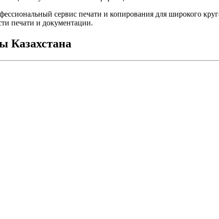
ессиональный сервис печати и копирования для широкого круга
сти печати и документации.
ы Казахстана