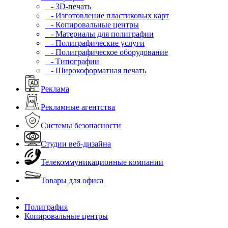
- 3D-печать
- Изготовление пластиковых карт
- Копировальные центры
- Материалы для полиграфии
- Полиграфические услуги
- Полиграфическое оборудование
- Типографии
- Широкоформатная печать
Реклама
Рекламные агентства
Системы безопасности
Студии веб-дизайна
Телекоммуникационные компании
Товары для офиса
Полиграфия
Копировальные центры