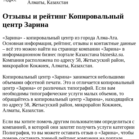
Алматы, Казахстан
Отзывы и рейтинг Копировальный
центр Зарина
«Зарина» - копировальный центр из города Алма-Ата.
Основная информация, рейтинг, отзывы и контактные данные
– всё это можно найти на странице компании «Зарина» в
информационном бизнес портале Казахстана bizneskz.su.
Компания расположена по адресу 58, Жетысуский район,
микрорайон Кокжиек, Алматы, Казахстан.
Копировальный центр «Зарина» занимается небольшими
объемами офсетной печати. Это и отличается копировальный
центр «Зарина» от различных типографий. Если вам
необходимы типографические услуги малых объемов, то
обращайтесь в копировальный центр «Зарина», находящийся
по адресу 58, Жетысуский район, микрорайон Кокжиек,
Алматы, Казахстан.
Если вы хотите помочь другим пользователям определиться с
компанией, в которой они захотят получить услуги категории
Полиграфия, то вы можете оставить отзыв о «Зарина», чтобы
помочь составить точный рейтинг компании на портале.