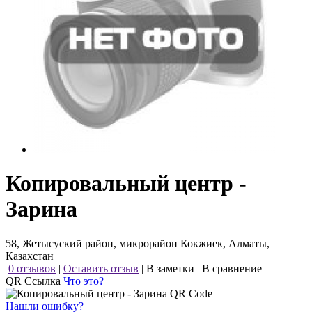
Копировальный центр -
Зарина
58, Жетысуский район, микрорайон Кокжиек, Алматы,
Казахстан
0 отзывов
|
Оставить отзыв
|
В заметки
|
В сравнение
QR Ссылка
Что это?
Нашли ошибку?