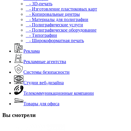
- 3D-печать
- Изготовление пластиковых карт
- Копировальные центры
- Материалы для полиграфии
- Полиграфические услуги
- Полиграфическое оборудование
- Типографии
- Широкоформатная печать
Реклама
Рекламные агентства
Системы безопасности
Студии веб-дизайна
Телекоммуникационные компании
Товары для офиса
Вы смотрели