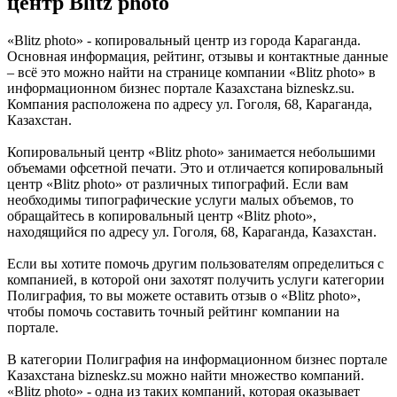
центр Blitz photo
«Blitz photo» - копировальный центр из города Караганда.
Основная информация, рейтинг, отзывы и контактные данные
– всё это можно найти на странице компании «Blitz photo» в
информационном бизнес портале Казахстана bizneskz.su.
Компания расположена по адресу ул. Гоголя, 68, Караганда,
Казахстан.
Копировальный центр «Blitz photo» занимается небольшими
объемами офсетной печати. Это и отличается копировальный
центр «Blitz photo» от различных типографий. Если вам
необходимы типографические услуги малых объемов, то
обращайтесь в копировальный центр «Blitz photo»,
находящийся по адресу ул. Гоголя, 68, Караганда, Казахстан.
Если вы хотите помочь другим пользователям определиться с
компанией, в которой они захотят получить услуги категории
Полиграфия, то вы можете оставить отзыв о «Blitz photo»,
чтобы помочь составить точный рейтинг компании на
портале.
В категории Полиграфия на информационном бизнес портале
Казахстана bizneskz.su можно найти множество компаний.
«Blitz photo» - одна из таких компаний, которая оказывает