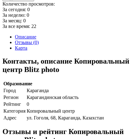
Количество просмотров:
За сегодня:
0
За неделю:
0
За месяц:
0
За все время:
22
Описание
Отзывы (0)
Карта
Контакты, описание Копировальный
центр Blitz photo
Образование
Город
Караганда
Регион
Карагандинская область
Рейтинг
0
Категория
Копировальный центр
Адрес
ул. Гоголя, 68, Караганда, Казахстан
Отзывы и рейтинг Копировальный