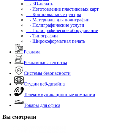
- 3D-печать
- Изготовление пластиковых карт
- Копировальные центры
- Материалы для полиграфии
- Полиграфические услуги
- Полиграфическое оборудование
- Типографии
- Широкоформатная печать
Реклама
Рекламные агентства
Системы безопасности
Студии веб-дизайна
Телекоммуникационные компании
Товары для офиса
Вы смотрели