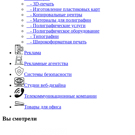
- 3D-печать
- Изготовление пластиковых карт
- Копировальные центры
- Материалы для полиграфии
- Полиграфические услуги
- Полиграфическое оборудование
- Типографии
- Широкоформатная печать
Реклама
Рекламные агентства
Системы безопасности
Студии веб-дизайна
Телекоммуникационные компании
Товары для офиса
Вы смотрели