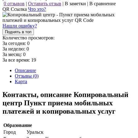
0 отзывов
|
Оставить отзыв
|
В заметки
|
В сравнение
QR Ссылка
Что это?
Нашли ошибку?
Поднять в топ
Количество просмотров:
За сегодня:
0
За неделю:
0
За месяц:
0
За все время:
19
Описание
Отзывы (0)
Карта
Контакты, описание Копировальный
центр Пункт приема мобильных
платежей и копировальных услуг
Образование
Город
Уральск