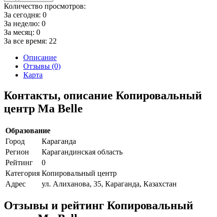
Количество просмотров:
За сегодня:
0
За неделю:
0
За месяц:
0
За все время:
22
Описание
Отзывы (0)
Карта
Контакты, описание Копировальный
центр Ma Belle
Образование
Город
Караганда
Регион
Карагандинская область
Рейтинг
0
Категория
Копировальный центр
Адрес
ул. Алиханова, 35, Караганда, Казахстан
Отзывы и рейтинг Копировальный