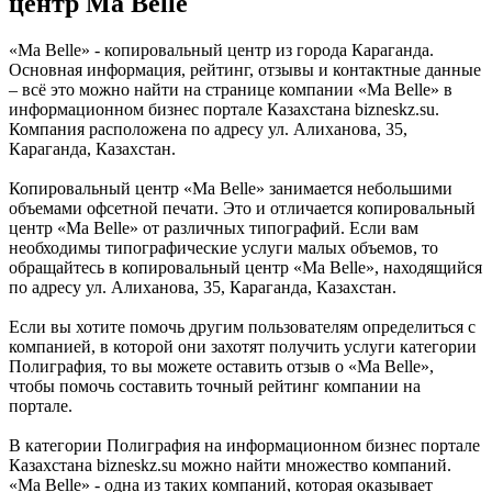
центр Ma Belle
«Ma Belle» - копировальный центр из города Караганда.
Основная информация, рейтинг, отзывы и контактные данные
– всё это можно найти на странице компании «Ma Belle» в
информационном бизнес портале Казахстана bizneskz.su.
Компания расположена по адресу ул. Алиханова, 35,
Караганда, Казахстан.
Копировальный центр «Ma Belle» занимается небольшими
объемами офсетной печати. Это и отличается копировальный
центр «Ma Belle» от различных типографий. Если вам
необходимы типографические услуги малых объемов, то
обращайтесь в копировальный центр «Ma Belle», находящийся
по адресу ул. Алиханова, 35, Караганда, Казахстан.
Если вы хотите помочь другим пользователям определиться с
компанией, в которой они захотят получить услуги категории
Полиграфия, то вы можете оставить отзыв о «Ma Belle»,
чтобы помочь составить точный рейтинг компании на
портале.
В категории Полиграфия на информационном бизнес портале
Казахстана bizneskz.su можно найти множество компаний.
«Ma Belle» - одна из таких компаний, которая оказывает