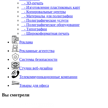
- 3D-печать
- Изготовление пластиковых карт
- Копировальные центры
- Материалы для полиграфии
- Полиграфические услуги
- Полиграфическое оборудование
- Типографии
- Широкоформатная печать
Реклама
Рекламные агентства
Системы безопасности
Студии веб-дизайна
Телекоммуникационные компании
Товары для офиса
Вы смотрели