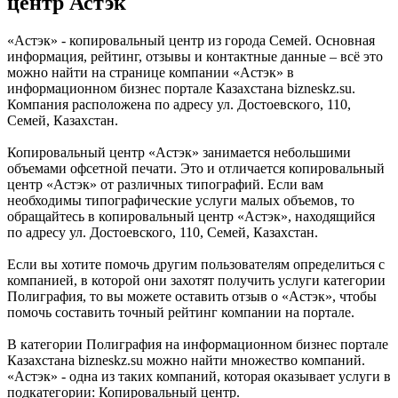
центр Астэк
«Астэк» - копировальный центр из города Семей. Основная
информация, рейтинг, отзывы и контактные данные – всё это
можно найти на странице компании «Астэк» в
информационном бизнес портале Казахстана bizneskz.su.
Компания расположена по адресу ул. Достоевского, 110,
Семей, Казахстан.
Копировальный центр «Астэк» занимается небольшими
объемами офсетной печати. Это и отличается копировальный
центр «Астэк» от различных типографий. Если вам
необходимы типографические услуги малых объемов, то
обращайтесь в копировальный центр «Астэк», находящийся
по адресу ул. Достоевского, 110, Семей, Казахстан.
Если вы хотите помочь другим пользователям определиться с
компанией, в которой они захотят получить услуги категории
Полиграфия, то вы можете оставить отзыв о «Астэк», чтобы
помочь составить точный рейтинг компании на портале.
В категории Полиграфия на информационном бизнес портале
Казахстана bizneskz.su можно найти множество компаний.
«Астэк» - одна из таких компаний, которая оказывает услуги в
подкатегории: Копировальный центр.