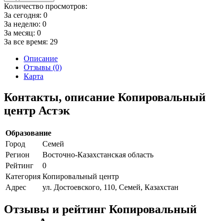
Количество просмотров:
За сегодня:
0
За неделю:
0
За месяц:
0
За все время:
29
Описание
Отзывы (0)
Карта
Контакты, описание Копировальный
центр Астэк
Образование
Город
Семей
Регион
Восточно-Казахстанская область
Рейтинг
0
Категория
Копировальный центр
Адрес
ул. Достоевского, 110, Семей, Казахстан
Отзывы и рейтинг Копировальный