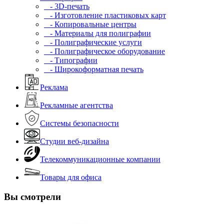
- 3D-печать
- Изготовление пластиковых карт
- Копировальные центры
- Материалы для полиграфии
- Полиграфические услуги
- Полиграфическое оборудование
- Типографии
- Широкоформатная печать
Реклама
Рекламные агентства
Системы безопасности
Студии веб-дизайна
Телекоммуникационные компании
Товары для офиса
Вы смотрели