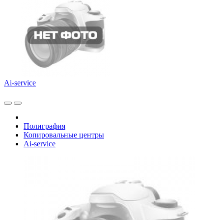
Ai-service
Полиграфия
Копировальные центры
Ai-service