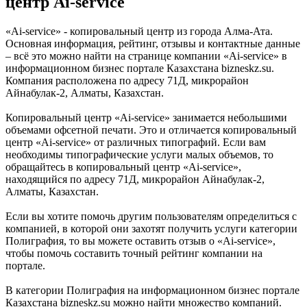
центр Ai-service
«Ai-service» - копировальный центр из города Алма-Ата.
Основная информация, рейтинг, отзывы и контактные данные
– всё это можно найти на странице компании «Ai-service» в
информационном бизнес портале Казахстана bizneskz.su.
Компания расположена по адресу 71Д, микрорайон
Айнабулак-2, Алматы, Казахстан.
Копировальный центр «Ai-service» занимается небольшими
объемами офсетной печати. Это и отличается копировальный
центр «Ai-service» от различных типографий. Если вам
необходимы типографические услуги малых объемов, то
обращайтесь в копировальный центр «Ai-service»,
находящийся по адресу 71Д, микрорайон Айнабулак-2,
Алматы, Казахстан.
Если вы хотите помочь другим пользователям определиться с
компанией, в которой они захотят получить услуги категории
Полиграфия, то вы можете оставить отзыв о «Ai-service»,
чтобы помочь составить точный рейтинг компании на
портале.
В категории Полиграфия на информационном бизнес портале
Казахстана bizneskz.su можно найти множество компаний.