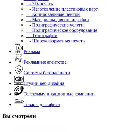
- 3D-печать
- Изготовление пластиковых карт
- Копировальные центры
- Материалы для полиграфии
- Полиграфические услуги
- Полиграфическое оборудование
- Типографии
- Широкоформатная печать
Реклама
Рекламные агентства
Системы безопасности
Студии веб-дизайна
Телекоммуникационные компании
Товары для офиса
Вы смотрели