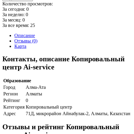
Количество просмотров:
За сегодня:
0
За неделю:
0
За месяц:
0
За все время:
25
Описание
Отзывы (0)
Карта
Контакты, описание Копировальный
центр Ai-service
Образование
Город
Алма-Ата
Регион
Алматы
Рейтинг
0
Категория
Копировальный центр
Адрес
71Д, микрорайон Айнабулак-2, Алматы, Казахстан
Отзывы и рейтинг Копировальный