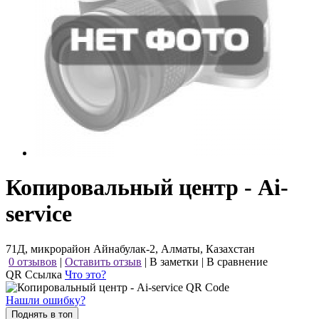
Копировальный центр - Ai-
service
71Д, микрорайон Айнабулак-2, Алматы, Казахстан
0 отзывов
|
Оставить отзыв
|
В заметки
|
В сравнение
QR Ссылка
Что это?
Нашли ошибку?
Поднять в топ