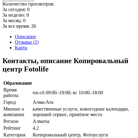
Количество просмотров:
За сегодня:
0
За неделю:
0
За месяц:
0
За все время:
26
Описание
Отзывы (2)
Карта
Контакты, описание Копировальный
центр Fotolife
Образование
Время
пн-сб 09:00–19:00; вс 10:00–18:00
работы
Город
Алма-Ата
Мнение о
качественные услуги, новогодние календари,
компании
хороший сервис, приятное место
Регион
Алматы
Рейтинг
4.2
Категория
Копировальный центр, Фотоуслуги