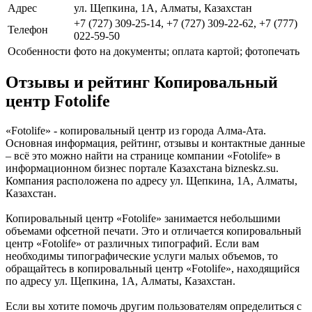
Адрес
ул. Щепкина, 1А, Алматы, Казахстан
+7 (727) 309-25-14, +7 (727) 309-22-62, +7 (777)
Телефон
022-59-50
Особенности
фото на документы; оплата картой; фотопечать
Отзывы и рейтинг Копировальный
центр Fotolife
«Fotolife» - копировальный центр из города Алма-Ата.
Основная информация, рейтинг, отзывы и контактные данные
– всё это можно найти на странице компании «Fotolife» в
информационном бизнес портале Казахстана bizneskz.su.
Компания расположена по адресу ул. Щепкина, 1А, Алматы,
Казахстан.
Копировальный центр «Fotolife» занимается небольшими
объемами офсетной печати. Это и отличается копировальный
центр «Fotolife» от различных типографий. Если вам
необходимы типографические услуги малых объемов, то
обращайтесь в копировальный центр «Fotolife», находящийся
по адресу ул. Щепкина, 1А, Алматы, Казахстан.
Если вы хотите помочь другим пользователям определиться с