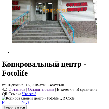
Копировальный центр -
Fotolife
ул. Щепкина, 1А, Алматы, Казахстан
4.2
2 отзывов
|
Оставить отзыв
|
В заметки
|
В сравнение
QR Ссылка
Что это?
Нашли ошибку?
Поднять в топ