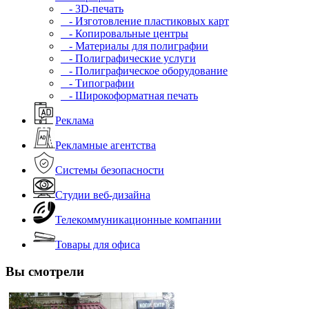
- 3D-печать
- Изготовление пластиковых карт
- Копировальные центры
- Материалы для полиграфии
- Полиграфические услуги
- Полиграфическое оборудование
- Типографии
- Широкоформатная печать
Реклама
Рекламные агентства
Системы безопасности
Студии веб-дизайна
Телекоммуникационные компании
Товары для офиса
Вы смотрели