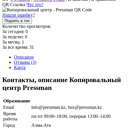
QR Ссылка
Что это?
Нашли ошибку?
Поднять в топ
Количество просмотров:
За сегодня:
0
За неделю:
0
За месяц:
1
За все время:
31
Описание
Отзывы (3)
Карта
Контакты, описание Копировальный
центр Pressman
Образование
Email
info@pressman.kz, bux@pressman.kz
Время
пн-пт 09:00–18:00, перерыв 13:00–14:00
работы
Город
Алма-Ата