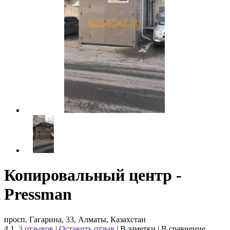
Копировальный центр -
Pressman
просп. Гагарина, 33, Алматы, Казахстан
4.1
3 отзывов
|
Оставить отзыв
|
В заметки
|
В сравнение