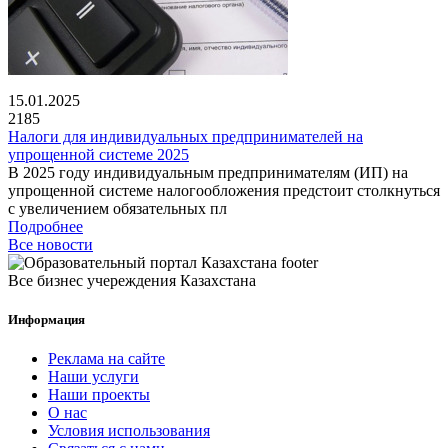
15.01.2025
2185
Налоги для индивидуальных предпринимателей на
упрощенной системе 2025
В 2025 году индивидуальным предпринимателям (ИП) на
упрощенной системе налогообложения предстоит столкнуться
с увеличением обязательных пл
Подробнее
Все новости
Все бизнес учереждения Казахстана
Информация
Реклама на сайте
Наши услуги
Наши проекты
О нас
Условия использования