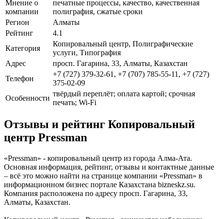
Мнение о
печатные процессы, качество, качественная
компании
полиграфия, сжатые сроки
Регион
Алматы
Рейтинг
4.1
Копировальный центр, Полиграфические
Категория
услуги, Типография
Адрес
просп. Гагарина, 33, Алматы, Казахстан
+7 (727) 379-32-61, +7 (707) 785-55-11, +7 (727)
Телефон
375-02-09
твёрдый переплёт; оплата картой; срочная
Особенности
печать; Wi-Fi
Отзывы и рейтинг Копировальный
центр Pressman
«Pressman» - копировальный центр из города Алма-Ата.
Основная информация, рейтинг, отзывы и контактные данные
– всё это можно найти на странице компании «Pressman» в
информационном бизнес портале Казахстана bizneskz.su.
Компания расположена по адресу просп. Гагарина, 33,
Алматы, Казахстан.