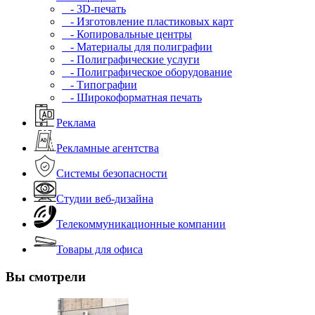
- 3D-печать
- Изготовление пластиковых карт
- Копировальные центры
- Материалы для полиграфии
- Полиграфические услуги
- Полиграфическое оборудование
- Типографии
- Широкоформатная печать
Реклама
Рекламные агентства
Системы безопасности
Студии веб-дизайна
Телекоммуникационные компании
Товары для офиса
Вы смотрели