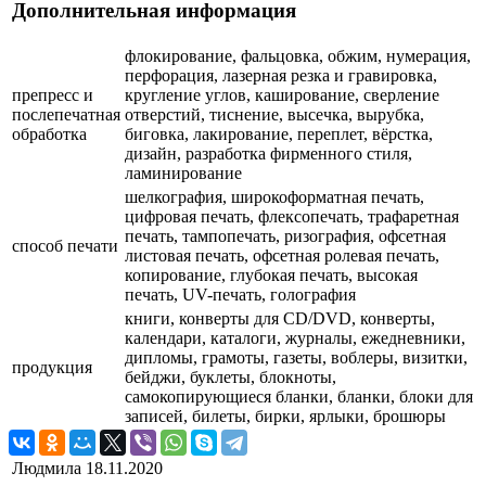
Дополнительная информация
флокирование, фальцовка, обжим, нумерация,
перфорация, лазерная резка и гравировка,
препресс и
кругление углов, каширование, сверление
послепечатная
отверстий, тиснение, высечка, вырубка,
обработка
биговка, лакирование, переплет, вёрстка,
дизайн, разработка фирменного стиля,
ламинирование
шелкография, широкоформатная печать,
цифровая печать, флексопечать, трафаретная
печать, тампопечать, ризография, офсетная
способ печати
листовая печать, офсетная ролевая печать,
копирование, глубокая печать, высокая
печать, UV-печать, голография
книги, конверты для CD/DVD, конверты,
календари, каталоги, журналы, ежедневники,
дипломы, грамоты, газеты, воблеры, визитки,
продукция
бейджи, буклеты, блокноты,
самокопирующиеся бланки, бланки, блоки для
записей, билеты, бирки, ярлыки, брошюры
Людмила
18.11.2020