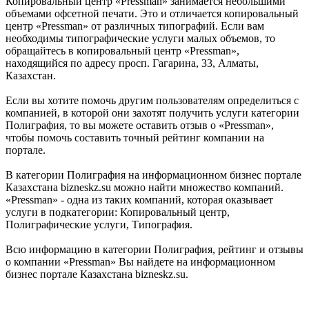
Копировальный центр «Pressman» занимается небольшими
объемами офсетной печати. Это и отличается копировальный
центр «Pressman» от различных типографий. Если вам
необходимы типографические услуги малых объемов, то
обращайтесь в копировальный центр «Pressman»,
находящийся по адресу просп. Гагарина, 33, Алматы,
Казахстан.
Если вы хотите помочь другим пользователям определиться с
компанией, в которой они захотят получить услуги категории
Полиграфия, то вы можете оставить отзыв о «Pressman»,
чтобы помочь составить точный рейтинг компании на
портале.
В категории Полиграфия на информационном бизнес портале
Казахстана bizneskz.su можно найти множество компаний.
«Pressman» - одна из таких компаний, которая оказывает
услуги в подкатегории: Копировальный центр,
Полиграфические услуги, Типография.
Всю информацию в категории Полиграфия, рейтинг и отзывы
о компании «Pressman» Вы найдете на информационном
бизнес портале Казахстана bizneskz.su.