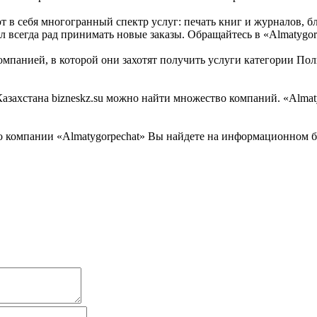
 в себя многогранный спектр услуг: печать книг и журналов, б
л всегда рад принимать новые заказы. Обращайтесь в «Almatygor
мпанией, в которой они захотят получить услуги категории Поли
ахстана bizneskz.su можно найти множество компаний. «Almatyg
компании «Almatygorpechat» Вы найдете на информационном биз