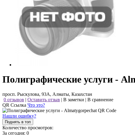
Полиграфические услуги - Al
просп. Рыскулова, 93А, Алматы, Казахстан
0 отзывов
|
Оставить отзыв
|
В заметки
|
В сравнение
QR Ссылка
Что это?
Нашли ошибку?
Поднять в топ
Количество просмотров:
За сегодня:
0