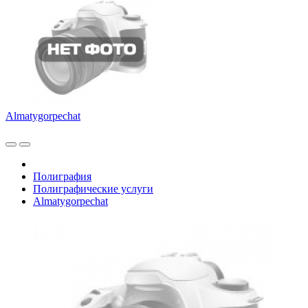
Almatygorpechat
Полиграфия
Полиграфические услуги
Almatygorpechat