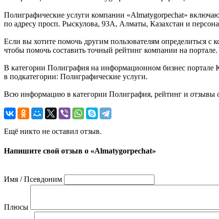
Полиграфические услуги компании «Almatygorpechat» включают
по адресу просп. Рыскулова, 93А, Алматы, Казахстан и персона
Если вы хотите помочь другим пользователям определиться с ко
чтобы помочь составить точный рейтинг компании на портале.
В категории Полиграфия на информационном бизнес портале Каз
в подкатегории: Полиграфические услуги.
Всю информацию в категории Полиграфия, рейтинг и отзывы о 
Ещё никто не оставил отзыв.
Напишите свой отзыв о «Almatygorpechat»
Имя / Псевдоним
Плюсы