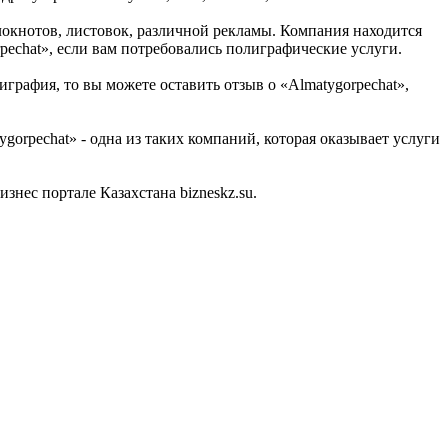
локнотов, листовок, различной рекламы. Компания находится
pechat», если вам потребовались полиграфические услуги.
графия, то вы можете оставить отзыв о «Almatygorpechat»,
orpechat» - одна из таких компаний, которая оказывает услуги
нес портале Казахстана bizneskz.su.