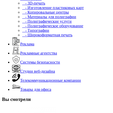
- 3D-печать
- Изготовление пластиковых карт
- Копировальные центры
- Материалы для полиграфии
- Полиграфические услуги
- Полиграфическое оборудование
- Типографии
- Широкоформатная печать
Реклама
Рекламные агентства
Системы безопасности
Студии веб-дизайна
Телекоммуникационные компании
Товары для офиса
Вы смотрели