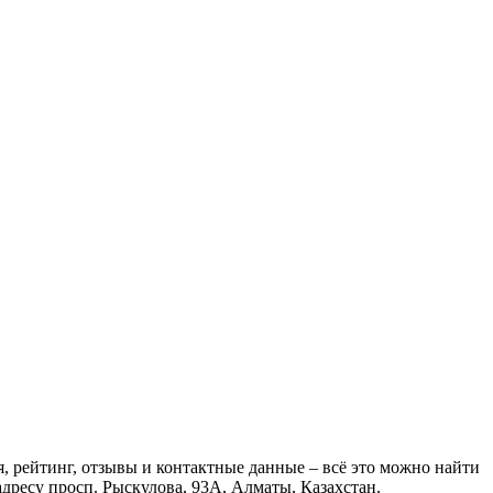
, рейтинг, отзывы и контактные данные – всё это можно найти
дресу просп. Рыскулова, 93А, Алматы, Казахстан.