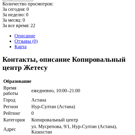
Количество просмотров:
За сегодня:
0
За неделю:
0
За месяц:
0
За все время:
22
Описание
Отзывы (0)
Карта
Контакты, описание Копировальный
центр Жетесу
Образование
Время
ежедневно, 10:00–21:00
работы
Город
Астана
Регион
Нур-Султан (Астана)
Рейтинг
0
Категория
Копировальный центр
ул. Мусрепова, 9/1, Нур-Султан (Астана),
Адрес
Казахстан