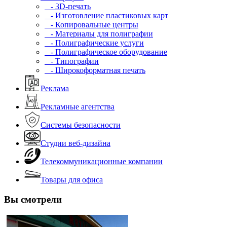
- 3D-печать
- Изготовление пластиковых карт
- Копировальные центры
- Материалы для полиграфии
- Полиграфические услуги
- Полиграфическое оборудование
- Типографии
- Широкоформатная печать
Реклама
Рекламные агентства
Системы безопасности
Студии веб-дизайна
Телекоммуникационные компании
Товары для офиса
Вы смотрели