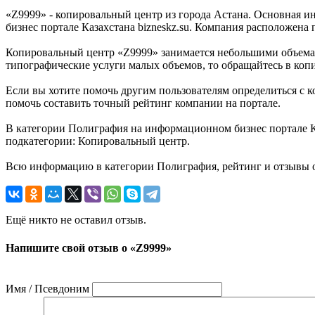
«Z9999» - копировальный центр из города Астана. Основная и
бизнес портале Казахстана bizneskz.su. Компания расположена п
Копировальный центр «Z9999» занимается небольшими объемам
типографические услуги малых объемов, то обращайтесь в копи
Если вы хотите помочь другим пользователям определиться с к
помочь составить точный рейтинг компании на портале.
В категории Полиграфия на информационном бизнес портале Каз
подкатегории: Копировальный центр.
Всю информацию в категории Полиграфия, рейтинг и отзывы о
Ещё никто не оставил отзыв.
Напишите свой отзыв о «Z9999»
Имя / Псевдоним