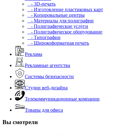
- 3D-печать
- Изготовление пластиковых карт
- Копировальные центры
- Материалы для полиграфии
- Полиграфические услуги
- Полиграфическое оборудование
- Типографии
- Широкоформатная печать
Реклама
Рекламные агентства
Системы безопасности
Студии веб-дизайна
Телекоммуникационные компании
Товары для офиса
Вы смотрели