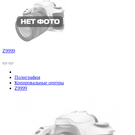
Z9999
Полиграфия
Копировальные центры
Z9999