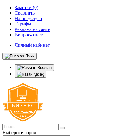
Заметки (0)
Сравнить
Наши услуги
Тарифы
Реклама на сайте
Вопрос-ответ
Личный кабинет
Язык
Russian
Қазақ
Выберите город