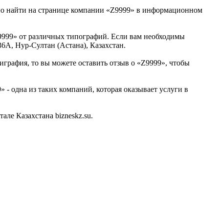
жно найти на странице компании «Z9999» в информационном
9999» от различных типографий. Если вам необходимы
6А, Нур-Султан (Астана), Казахстан.
играфия, то вы можете оставить отзыв о «Z9999», чтобы
- одна из таких компаний, которая оказывает услуги в
ле Казахстана bizneskz.su.