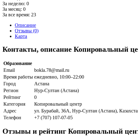
За неделю:
0
За месяц:
0
За все время:
23
Описание
Отзывы (0)
Карта
Контакты, описание Копировальный це
Образование
Email
bokla.78@mail.ru
Время работы
ежедневно, 10:00–22:00
Город
Астана
Регион
Нур-Султан (Астана)
Рейтинг
0
Категория
Копировальный центр
Адрес
ул. Бурабай, 36А, Нур-Султан (Астана), Казахст
Телефон
+7 (707) 107-07-05
Отзывы и рейтинг Копировальный цен