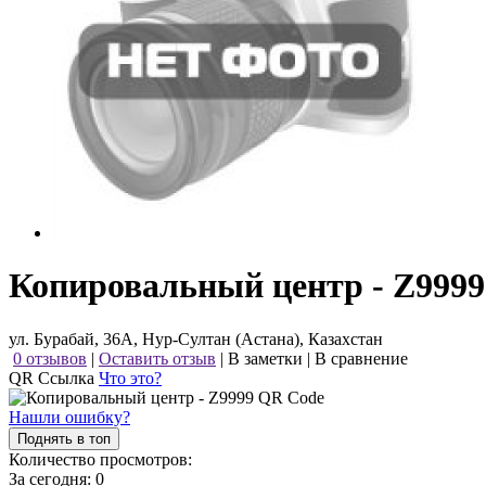
Копировальный центр - Z9999
ул. Бурабай, 36А, Нур-Султан (Астана), Казахстан
0 отзывов
|
Оставить отзыв
|
В заметки
|
В сравнение
QR Ссылка
Что это?
Нашли ошибку?
Поднять в топ
Количество просмотров:
За сегодня:
0