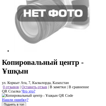
Копировальный центр -
Ұшқын
ул. Коркыт Ата, 7, Кызылорда, Казахстан
0 отзывов
|
Оставить отзыв
|
В заметки
|
В сравнение
QR Ссылка
Что это?
Нашли ошибку?
Поднять в топ