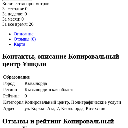
Количество просмотров:
За сегодня:
0
За неделю:
0
За месяц:
0
За все время:
26
Описание
Отзывы (0)
Карта
Контакты, описание Копировальный
центр Ұшқын
Образование
Город
Кызылорда
Регион
Кызылординская область
Рейтинг
0
Категория
Копировальный центр, Полиграфические услуги
Адрес
ул. Коркыт Ата, 7, Кызылорда, Казахстан
Отзывы и рейтинг Копировальный