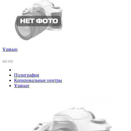
Ұшқын
Полиграфия
Копировальные центры
Ұшқын