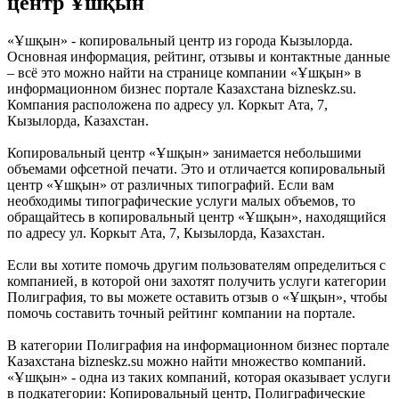
центр Ұшқын
«Ұшқын» - копировальный центр из города Кызылорда.
Основная информация, рейтинг, отзывы и контактные данные
– всё это можно найти на странице компании «Ұшқын» в
информационном бизнес портале Казахстана bizneskz.su.
Компания расположена по адресу ул. Коркыт Ата, 7,
Кызылорда, Казахстан.
Копировальный центр «Ұшқын» занимается небольшими
объемами офсетной печати. Это и отличается копировальный
центр «Ұшқын» от различных типографий. Если вам
необходимы типографические услуги малых объемов, то
обращайтесь в копировальный центр «Ұшқын», находящийся
по адресу ул. Коркыт Ата, 7, Кызылорда, Казахстан.
Если вы хотите помочь другим пользователям определиться с
компанией, в которой они захотят получить услуги категории
Полиграфия, то вы можете оставить отзыв о «Ұшқын», чтобы
помочь составить точный рейтинг компании на портале.
В категории Полиграфия на информационном бизнес портале
Казахстана bizneskz.su можно найти множество компаний.
«Ұшқын» - одна из таких компаний, которая оказывает услуги
в подкатегории: Копировальный центр, Полиграфические