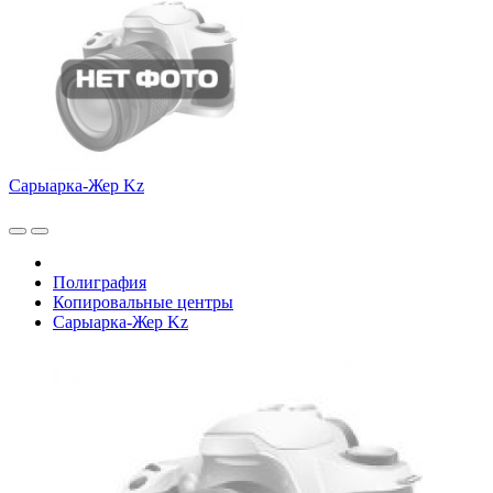
Сарыарка-Жер Kz
Полиграфия
Копировальные центры
Сарыарка-Жер Kz