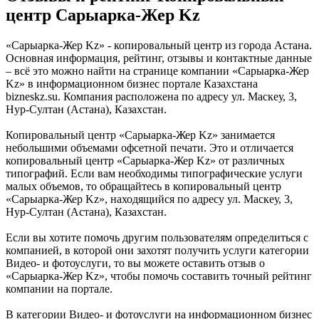
центр Сарыарка-Жер Kz
«Сарыарка-Жер Kz» - копировальный центр из города Астана.
Основная информация, рейтинг, отзывы и контактные данные
– всё это можно найти на странице компании «Сарыарка-Жер
Kz» в информационном бизнес портале Казахстана
bizneskz.su. Компания расположена по адресу ул. Маскеу, 3,
Нур-Султан (Астана), Казахстан.
Копировальный центр «Сарыарка-Жер Kz» занимается
небольшими объемами офсетной печати. Это и отличается
копировальный центр «Сарыарка-Жер Kz» от различных
типографий. Если вам необходимы типографические услуги
малых объемов, то обращайтесь в копировальный центр
«Сарыарка-Жер Kz», находящийся по адресу ул. Маскеу, 3,
Нур-Султан (Астана), Казахстан.
Если вы хотите помочь другим пользователям определиться с
компанией, в которой они захотят получить услуги категории
Видео- и фотоуслуги, то вы можете оставить отзыв о
«Сарыарка-Жер Kz», чтобы помочь составить точный рейтинг
компании на портале.
В категории Видео- и фотоуслуги на информационном бизнес