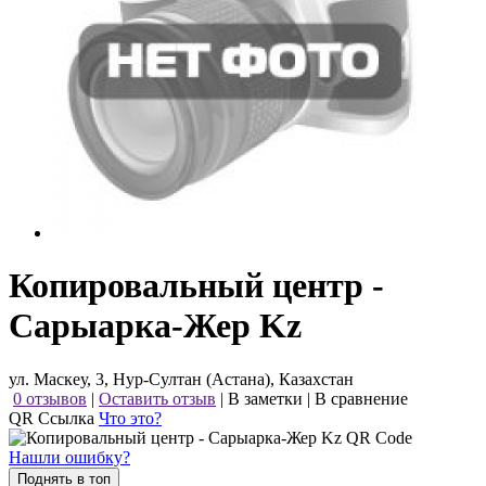
Копировальный центр -
Сарыарка-Жер Kz
ул. Маскеу, 3, Нур-Султан (Астана), Казахстан
0 отзывов
|
Оставить отзыв
|
В заметки
|
В сравнение
QR Ссылка
Что это?
Нашли ошибку?
Поднять в топ