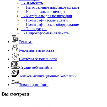
- 3D-печать
- Изготовление пластиковых карт
- Копировальные центры
- Материалы для полиграфии
- Полиграфические услуги
- Полиграфическое оборудование
- Типографии
- Широкоформатная печать
Реклама
Рекламные агентства
Системы безопасности
Студии веб-дизайна
Телекоммуникационные компании
Товары для офиса
Вы смотрели