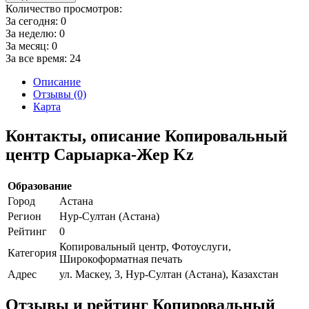
Количество просмотров:
За сегодня:
0
За неделю:
0
За месяц:
0
За все время:
24
Описание
Отзывы (0)
Карта
Контакты, описание Копировальный
центр Сарыарка-Жер Kz
Образование
Город
Астана
Регион
Нур-Султан (Астана)
Рейтинг
0
Копировальный центр, Фотоуслуги,
Категория
Широкоформатная печать
Адрес
ул. Маскеу, 3, Нур-Султан (Астана), Казахстан
Отзывы и рейтинг Копировальный