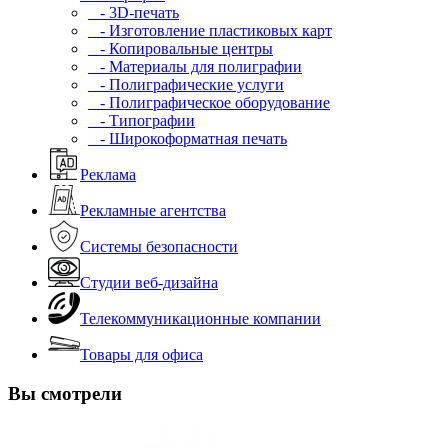
- 3D-печать
- Изготовление пластиковых карт
- Копировальные центры
- Материалы для полиграфии
- Полиграфические услуги
- Полиграфическое оборудование
- Типографии
- Широкоформатная печать
Реклама
Рекламные агентства
Системы безопасности
Студии веб-дизайна
Телекоммуникационные компании
Товары для офиса
Вы смотрели