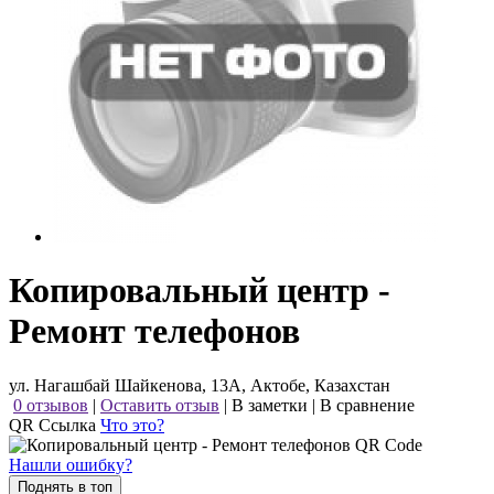
Копировальный центр -
Ремонт телефонов
ул. Нагашбай Шайкенова, 13А, Актобе, Казахстан
0 отзывов
|
Оставить отзыв
|
В заметки
|
В сравнение
QR Ссылка
Что это?
Нашли ошибку?
Поднять в топ