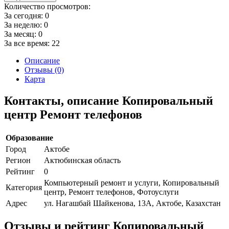
Количество просмотров:
За сегодня:
0
За неделю:
0
За месяц:
0
За все время:
22
Описание
Отзывы (0)
Карта
Контакты, описание Копировальный
центр Ремонт телефонов
Образование
Город
Актобе
Регион
Актюбинская область
Рейтинг
0
Компьютерный ремонт и услуги, Копировальный
Категория
центр, Ремонт телефонов, Фотоуслуги
Адрес
ул. Нагашбай Шайкенова, 13А, Актобе, Казахстан
Отзывы и рейтинг Копировальный