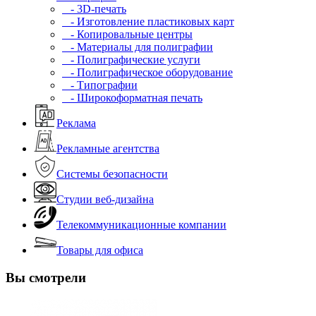
- 3D-печать
- Изготовление пластиковых карт
- Копировальные центры
- Материалы для полиграфии
- Полиграфические услуги
- Полиграфическое оборудование
- Типографии
- Широкоформатная печать
Реклама
Рекламные агентства
Системы безопасности
Студии веб-дизайна
Телекоммуникационные компании
Товары для офиса
Вы смотрели