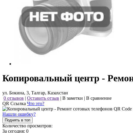
Копировальный центр - Ремон
ул. Бокина, 3, Талгар, Казахстан
0 отзывов
|
Оставить отзыв
|
В заметки
|
В сравнение
QR Ссылка
Что это?
Нашли ошибку?
Поднять в топ
Количество просмотров:
За сегодня:
0