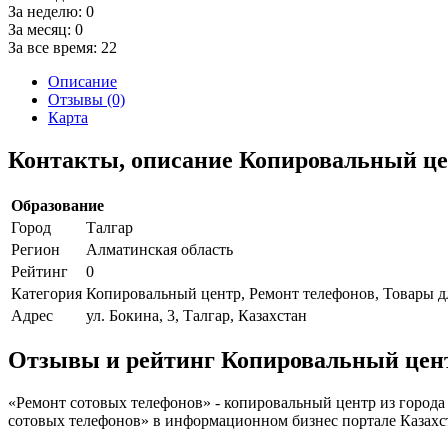
За неделю:
0
За месяц:
0
За все время:
22
Описание
Отзывы (0)
Карта
Контакты, описание Копировальный це
Образование
Город
Талгар
Регион
Алматинская область
Рейтинг
0
Категория
Копировальный центр, Ремонт телефонов, Товары д
Адрес
ул. Бокина, 3, Талгар, Казахстан
Отзывы и рейтинг Копировальный цент
«Ремонт сотовых телефонов» - копировальный центр из города
сотовых телефонов» в информационном бизнес портале Казахстан