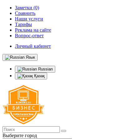
Заметки (0)
Сравнить
Наши услуги
Тарифы
Реклама на сайте
Вопрос-ответ
Личный кабинет
Язык
Russian
Қазақ
Выберите город