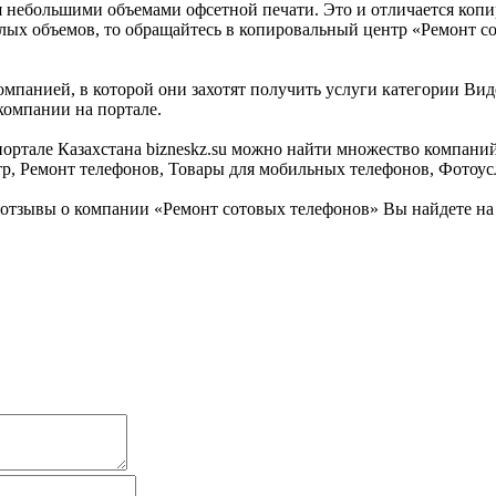
 небольшими объемами офсетной печати. Это и отличается коп
ых объемов, то обращайтесь в копировальный центр «Ремонт сот
омпанией, в которой они захотят получить услуги категории Вид
компании на портале.
ортале Казахстана bizneskz.su можно найти множество компаний
тр, Ремонт телефонов, Товары для мобильных телефонов, Фотоус
отзывы о компании «Ремонт сотовых телефонов» Вы найдете на 