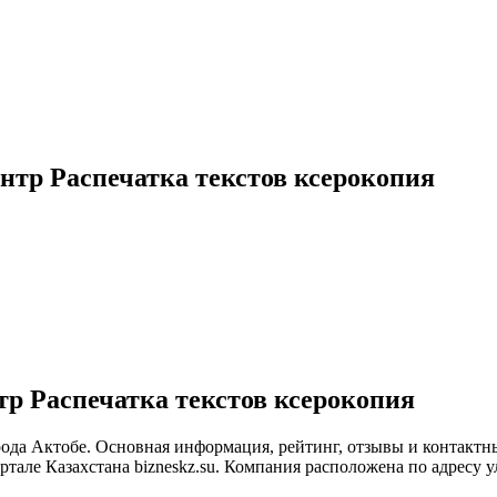
нтр Распечатка текстов ксерокопия
р Распечатка текстов ксерокопия
рода Актобе. Основная информация, рейтинг, отзывы и контактн
але Казахстана bizneskz.su. Компания расположена по адресу ул.