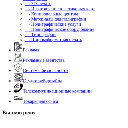
- 3D-печать
- Изготовление пластиковых карт
- Копировальные центры
- Материалы для полиграфии
- Полиграфические услуги
- Полиграфическое оборудование
- Типографии
- Широкоформатная печать
Реклама
Рекламные агентства
Системы безопасности
Студии веб-дизайна
Телекоммуникационные компании
Товары для офиса
Вы смотрели