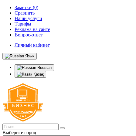
Заметки (0)
Сравнить
Наши услуги
Тарифы
Реклама на сайте
Вопрос-ответ
Личный кабинет
Язык
Russian
Қазақ
Выберите город