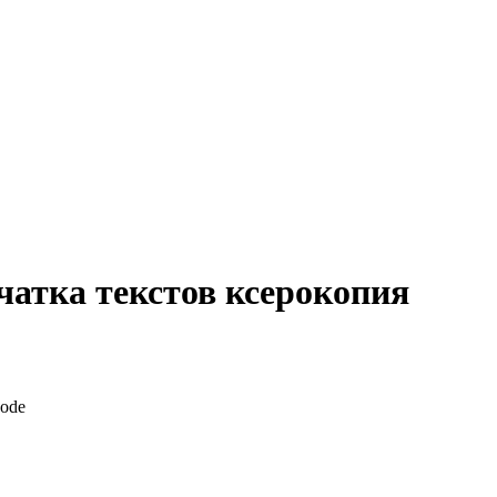
чатка текстов ксерокопия