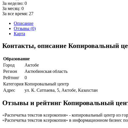
За неделю:
0
За месяц:
0
За все время:
27
Описание
Отзывы (0)
Карта
Контакты, описание Копировальный це
Образование
Город
Актобе
Регион
Актюбинская область
Рейтинг
0
Категория
Копировальный центр
Адрес
ул. К. Сатпаева, 5, Актобе, Казахстан
Отзывы и рейтинг Копировальный цент
«Распечатка текстов ксерокопия» - копировальный центр из го
«Распечатка текстов ксерокопия» в информационном бизнес порт