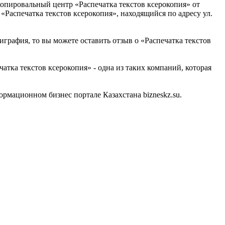
опировальный центр «Распечатка текстов ксерокопия» от
Распечатка текстов ксерокопия», находящийся по адресу ул.
играфия, то вы можете оставить отзыв о «Распечатка текстов
тка текстов ксерокопия» - одна из таких компаний, которая
рмационном бизнес портале Казахстана bizneskz.su.