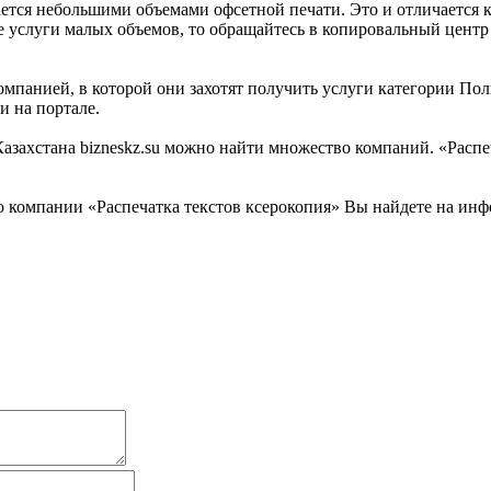
ется небольшими объемами офсетной печати. Это и отличается к
услуги малых объемов, то обращайтесь в копировальный центр «
омпанией, в которой они захотят получить услуги категории Пол
и на портале.
ахстана bizneskz.su можно найти множество компаний. «Распеча
компании «Распечатка текстов ксерокопия» Вы найдете на инфо