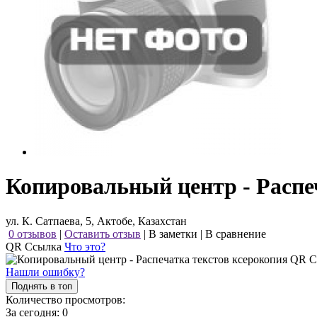
Копировальный центр - Распе
ул. К. Сатпаева, 5, Актобе, Казахстан
0 отзывов
|
Оставить отзыв
|
В заметки
|
В сравнение
QR Ссылка
Что это?
Нашли ошибку?
Поднять в топ
Количество просмотров:
За сегодня:
0