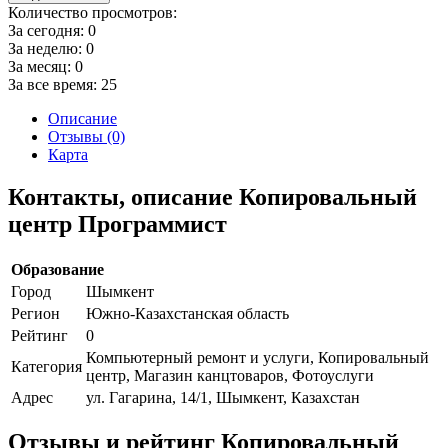
Количество просмотров:
За сегодня:
0
За неделю:
0
За месяц:
0
За все время:
25
Описание
Отзывы (0)
Карта
Контакты, описание Копировальный
центр Программист
Образование
Город
Шымкент
Регион
Южно-Казахстанская область
Рейтинг
0
Компьютерный ремонт и услуги, Копировальный
Категория
центр, Магазин канцтоваров, Фотоуслуги
Адрес
ул. Гагарина, 14/1, Шымкент, Казахстан
Отзывы и рейтинг Копировальный