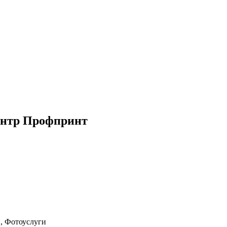
ентр Профпринт
, Фотоуслуги