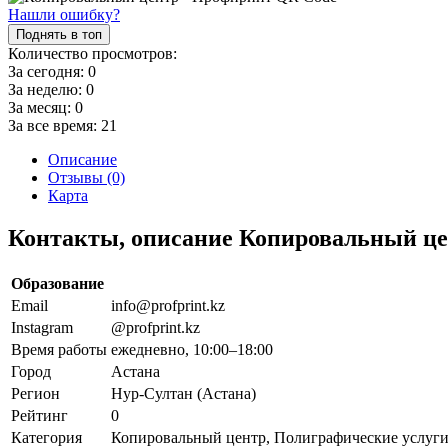
Нашли ошибку?
Поднять в топ
Количество просмотров:
За сегодня:
0
За неделю:
0
За месяц:
0
За все время:
21
Описание
Отзывы (0)
Карта
Контакты, описание Копировальный ц
Образование
Email
info@profprint.kz
Instagram
@profprint.kz
Время работы
ежедневно, 10:00–18:00
Город
Астана
Регион
Нур-Султан (Астана)
Рейтинг
0
Категория
Копировальный центр, Полиграфические услуги