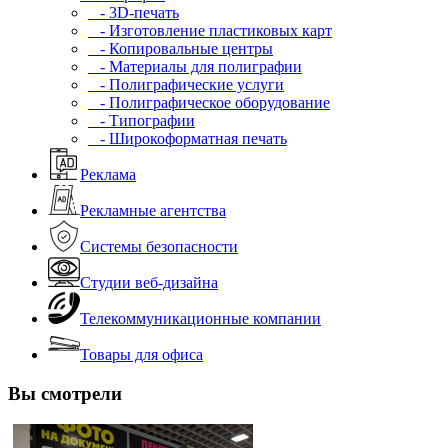
- 3D-печать
- Изготовление пластиковых карт
- Копировальные центры
- Материалы для полиграфии
- Полиграфические услуги
- Полиграфическое оборудование
- Типографии
- Широкоформатная печать
Реклама
Рекламные агентства
Системы безопасности
Студии веб-дизайна
Телекоммуникационные компании
Товары для офиса
Вы смотрели