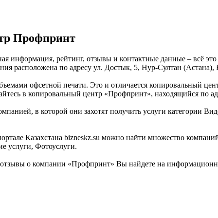
тр Профпринт
ая информация, рейтинг, отзывы и контактные данные – всё эт
ия расположена по адресу ул. Достык, 5, Нур-Султан (Астана), 
ъемами офсетной печати. Это и отличается копировальный цен
йтесь в копировальный центр «Профпринт», находящийся по адре
омпанией, в которой они захотят получить услуги категории Вид
ортале Казахстана bizneskz.su можно найти множество компаний
е услуги, Фотоуслуги.
отзывы о компании «Профпринт» Вы найдете на информационном 