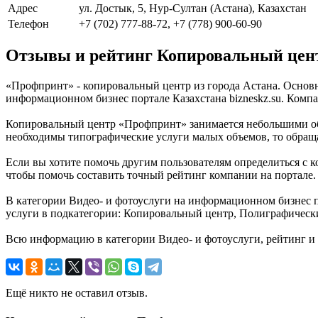
Адрес
ул. Достык, 5, Нур-Султан (Астана), Казахстан
Телефон
+7 (702) 777-88-72, +7 (778) 900-60-90
Отзывы и рейтинг Копировальный цен
«Профпринт» - копировальный центр из города Астана. Основн
информационном бизнес портале Казахстана bizneskz.su. Компан
Копировальный центр «Профпринт» занимается небольшими об
необходимы типографические услуги малых объемов, то обраща
Если вы хотите помочь другим пользователям определиться с к
чтобы помочь составить точный рейтинг компании на портале.
В категории Видео- и фотоуслуги на информационном бизнес п
услуги в подкатегории: Копировальный центр, Полиграфически
Всю информацию в категории Видео- и фотоуслуги, рейтинг и 
Ещё никто не оставил отзыв.