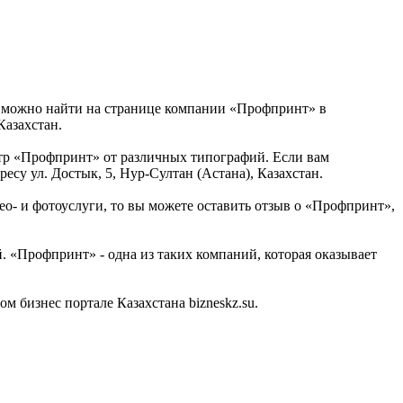
о можно найти на странице компании «Профпринт» в
Казахстан.
тр «Профпринт» от различных типографий. Если вам
су ул. Достык, 5, Нур-Султан (Астана), Казахстан.
ео- и фотоуслуги, то вы можете оставить отзыв о «Профпринт»,
. «Профпринт» - одна из таких компаний, которая оказывает
бизнес портале Казахстана bizneskz.su.