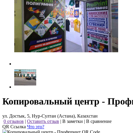
Копировальный центр - Проф
ул. Достык, 5, Нур-Султан (Астана), Казахстан
0 отзывов
|
Оставить отзыв
|
В заметки
|
В сравнение
QR Ссылка
Что это?