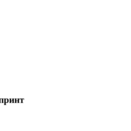
принт