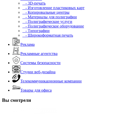
- 3D-печать
- Изготовление пластиковых карт
- Копировальные центры
- Материалы для полиграфии
- Полиграфические услуги
- Полиграфическое оборудование
- Типографии
- Широкоформатная печать
Реклама
Рекламные агентства
Системы безопасности
Студии веб-дизайна
Телекоммуникационные компании
Товары для офиса
Вы смотрели