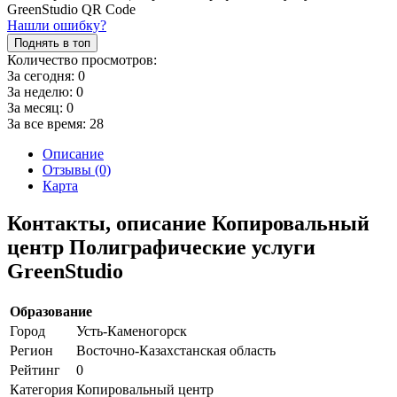
Нашли ошибку?
Поднять в топ
Количество просмотров:
За сегодня:
0
За неделю:
0
За месяц:
0
За все время:
28
Описание
Отзывы (0)
Карта
Контакты, описание Копировальный
центр Полиграфические услуги
GreenStudio
Образование
Город
Усть-Каменогорск
Регион
Восточно-Казахстанская область
Рейтинг
0
Категория
Копировальный центр