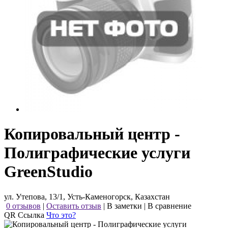
Копировальный центр -
Полиграфические услуги
GreenStudio
ул. Утепова, 13/1, Усть-Каменогорск, Казахстан
0 отзывов
|
Оставить отзыв
|
В заметки
|
В сравнение
QR Ссылка
Что это?