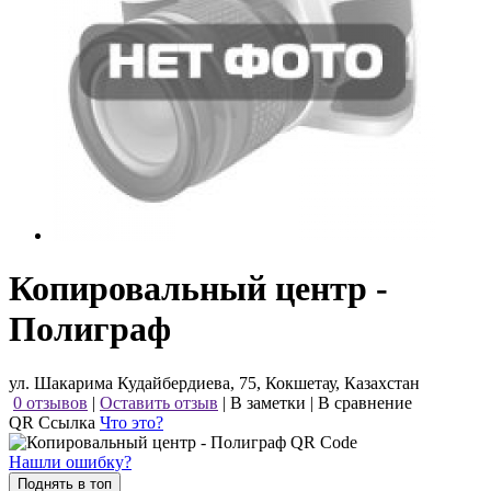
Копировальный центр -
Полиграф
ул. Шакарима Кудайбердиева, 75, Кокшетау, Казахстан
0 отзывов
|
Оставить отзыв
|
В заметки
|
В сравнение
QR Ссылка
Что это?
Нашли ошибку?
Поднять в топ