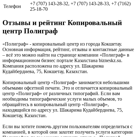
+7 (707) 143-28-32, +7 (707) 143-28-33, +7 (7162)
Телефон
25-18-70
Отзывы и рейтинг Копировальный
центр Полиграф
«Полиграф» - копировальный центр из города Кокшетау.
Основная информация, рейтинг, отзывы и контактные данные
– всё это можно найти на странице компании «Полиграф» в
информационном бизнес портале Казахстана bizneskz.su.
Компания расположена по адресу ул. Шакарима
Кудайбердиева, 75, Кокшетау, Казахстан.
Копировальный центр «Полиграф» занимается небольшими
объемами офсетной печати. Это и отличается копировальный
центр «Полиграф» от различных типографий. Если вам
необходимы типографические услуги малых объемов, то
обращайтесь в копировальный центр «Полиграф»,
находящийся по адресу ул. Шакарима Кудайбердиева, 75,
Кокшетау, Казахстан.
Если вы хотите помочь другим пользователям определиться с
компанией, в которой они захотят получить услуги категории