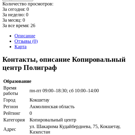
Количество просмотров:
За сегодня:
0
За неделю:
0
За месяц:
0
За все время:
26
Описание
Отзывы (0)
Карта
Контакты, описание Копировальный
центр Полиграф
Образование
Время
пн-пт 09:00–18:30; сб 10:00–14:00
работы
Город
Кокшетау
Регион
Акмолинская область
Рейтинг
0
Категория
Копировальный центр
ул. Шакарима Кудайбердиева, 75, Кокшетау,
Адрес
Казахстан