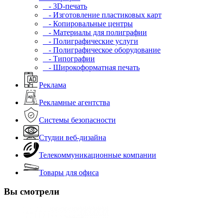
- 3D-печать
- Изготовление пластиковых карт
- Копировальные центры
- Материалы для полиграфии
- Полиграфические услуги
- Полиграфическое оборудование
- Типографии
- Широкоформатная печать
Реклама
Рекламные агентства
Системы безопасности
Студии веб-дизайна
Телекоммуникационные компании
Товары для офиса
Вы смотрели