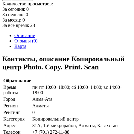
Количество просмотров:
За сегодня:
0
За неделю:
0
За месяц:
0
За все время:
23
Описание
Отзывы (0)
Карта
Контакты, описание Копировальный
центр Photo. Copy. Print. Scan
Образование
Время
пн-пт 10:00–18:00; сб 10:00–14:00; вс 14:00–
работы
18:00
Город
Алма-Ата
Регион
Алматы
Рейтинг
0
Категория
Копировальный центр
Адрес
81А, 1-й микрорайон, Алматы, Казахстан
Телефон
+7 (701) 272-11-88