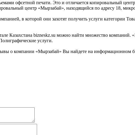
емами офсетной печати. Это и отличается копировальный цент
ировальный центр «Мырзабай», находящийся по адресу 18, микро
омпанией, в которой они захотят получить услуги категории Тов
ле Казахстана bizneskz.su можно найти множество компаний. «М
 Полиграфические услуги.
ывы о компании «Мырзабай» Вы найдете на информационном бизн