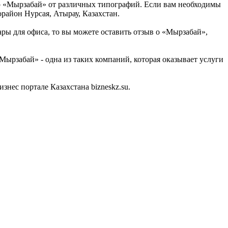
р «Мырзабай» от различных типографий. Если вам необходимы
район Нурсая, Атырау, Казахстан.
ары для офиса, то вы можете оставить отзыв о «Мырзабай»,
ырзабай» - одна из таких компаний, которая оказывает услуги
ес портале Казахстана bizneskz.su.