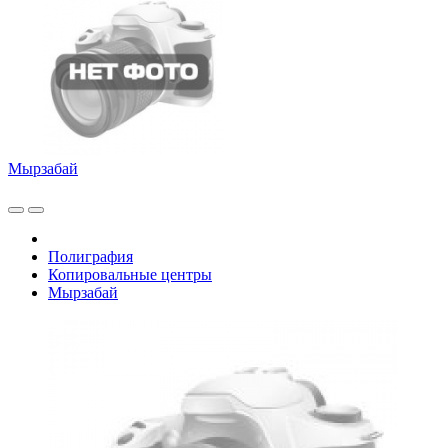
Мырзабай
Полиграфия
Копировальные центры
Мырзабай