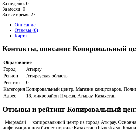
За неделю:
0
За месяц:
0
За все время:
27
Описание
Отзывы (0)
Карта
Контакты, описание Копировальный ц
Образование
Город
Атырау
Регион
Атырауская область
Рейтинг
0
Категория
Копировальный центр, Магазин канцтоваров, Поли
Адрес
18, микрорайон Нурсая, Атырау, Казахстан
Отзывы и рейтинг Копировальный цен
«Мырзабай» - копировальный центр из города Атырау. Основна
информационном бизнес портале Казахстана bizneskz.su. Компа