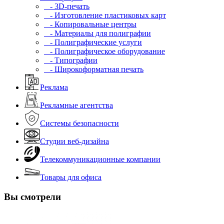
- 3D-печать
- Изготовление пластиковых карт
- Копировальные центры
- Материалы для полиграфии
- Полиграфические услуги
- Полиграфическое оборудование
- Типографии
- Широкоформатная печать
Реклама
Рекламные агентства
Системы безопасности
Студии веб-дизайна
Телекоммуникационные компании
Товары для офиса
Вы смотрели