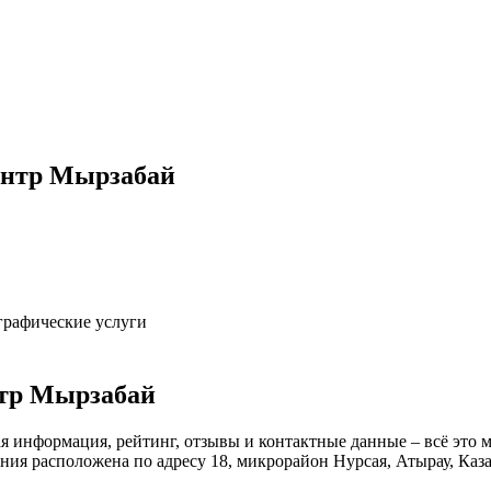
ентр Мырзабай
графические услуги
тр Мырзабай
я информация, рейтинг, отзывы и контактные данные – всё это
ния расположена по адресу 18, микрорайон Нурсая, Атырау, Каза