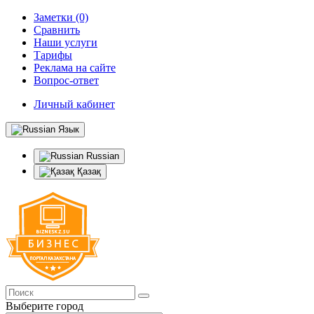
Заметки (0)
Сравнить
Наши услуги
Тарифы
Реклама на сайте
Вопрос-ответ
Личный кабинет
Язык
Russian
Қазақ
Выберите город