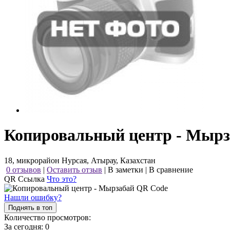
Копировальный центр - Мырз
18, микрорайон Нурсая, Атырау, Казахстан
0 отзывов
|
Оставить отзыв
|
В заметки
|
В сравнение
QR Ссылка
Что это?
Нашли ошибку?
Поднять в топ
Количество просмотров:
За сегодня:
0