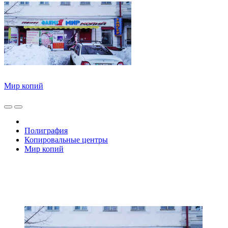
Мир копий
Полиграфия
Копировальные центры
Мир копий