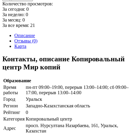
Количество просмотров:
За сегодня:
0
За неделю:
0
За месяц:
0
За все время:
21
Описание
Отзывы (0)
Карта
Контакты, описание Копировальный
центр Мир копий
Образование
Время
пн-пт 09:00–19:00, перерыв 13:00–14:00; сб 09:00–
работы
17:00, перерыв 13:00–14:00
Город
Уральск
Регион
Западно-Казахстанская область
Рейтинг
0
Категория
Копировальный центр
просп. Нурсултана Назарбаева, 161, Уральск,
Адрес
Казахстан