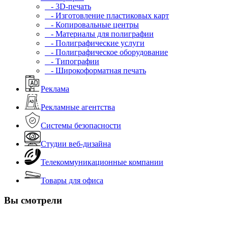
- 3D-печать
- Изготовление пластиковых карт
- Копировальные центры
- Материалы для полиграфии
- Полиграфические услуги
- Полиграфическое оборудование
- Типографии
- Широкоформатная печать
Реклама
Рекламные агентства
Системы безопасности
Студии веб-дизайна
Телекоммуникационные компании
Товары для офиса
Вы смотрели