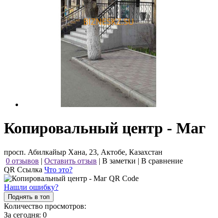
Копировальный центр - Маг
просп. Абилкайыр Хана, 23, Актобе, Казахстан
0 отзывов
|
Оставить отзыв
|
В заметки
|
В сравнение
QR Ссылка
Что это?
Нашли ошибку?
Поднять в топ
Количество просмотров:
За сегодня:
0