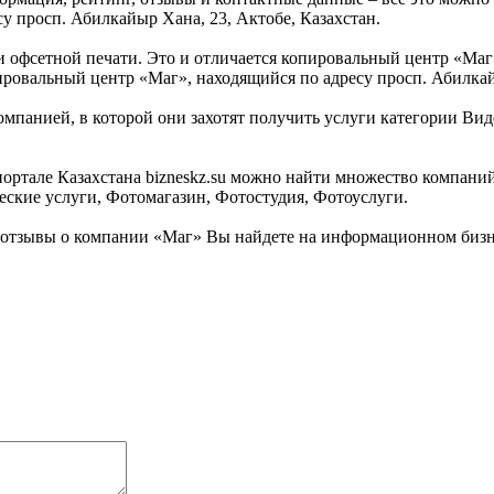
су просп. Абилкайыр Хана, 23, Актобе, Казахстан.
офсетной печати. Это и отличается копировальный центр «Маг
ировальный центр «Маг», находящийся по адресу просп. Абилкай
омпанией, в которой они захотят получить услуги категории Вид
ртале Казахстана bizneskz.su можно найти множество компаний.
ские услуги, Фотомагазин, Фотостудия, Фотоуслуги.
отзывы о компании «Маг» Вы найдете на информационном бизнес