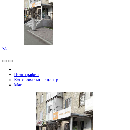
Маг
Полиграфия
Копировальные центры
Маг