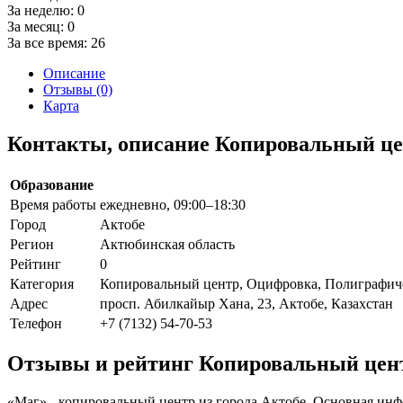
За неделю:
0
За месяц:
0
За все время:
26
Описание
Отзывы (0)
Карта
Контакты, описание Копировальный ц
Образование
Время работы
ежедневно, 09:00–18:30
Город
Актобе
Регион
Актюбинская область
Рейтинг
0
Категория
Копировальный центр, Оцифровка, Полиграфиче
Адрес
просп. Абилкайыр Хана, 23, Актобе, Казахстан
Телефон
+7 (7132) 54-70-53
Отзывы и рейтинг Копировальный цен
«Маг» - копировальный центр из города Актобе. Основная инф