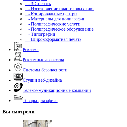
- 3D-печать
- Изготовление пластиковых карт
- Копировальные центры
- Материалы для полиграфии
- Полиграфические услуги
- Полиграфическое оборудование
- Типографии
- Широкоформатная печать
Реклама
Рекламные агентства
Системы безопасности
Студии веб-дизайна
Телекоммуникационные компании
Товары для офиса
Вы смотрели