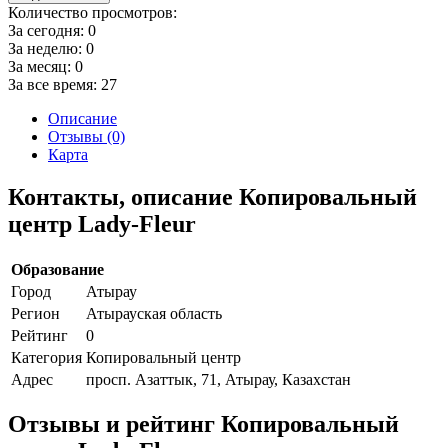
Количество просмотров:
За сегодня:
0
За неделю:
0
За месяц:
0
За все время:
27
Описание
Отзывы (0)
Карта
Контакты, описание Копировальный
центр Lady-Fleur
Образование
Город
Атырау
Регион
Атырауская область
Рейтинг
0
Категория
Копировальный центр
Адрес
просп. Азаттык, 71, Атырау, Казахстан
Отзывы и рейтинг Копировальный