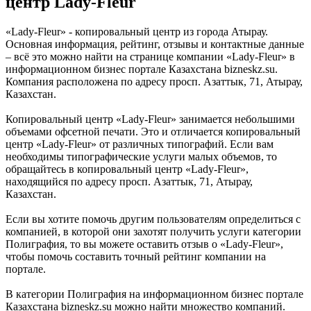
центр Lady-Fleur
«Lady-Fleur» - копировальный центр из города Атырау.
Основная информация, рейтинг, отзывы и контактные данные
– всё это можно найти на странице компании «Lady-Fleur» в
информационном бизнес портале Казахстана bizneskz.su.
Компания расположена по адресу просп. Азаттык, 71, Атырау,
Казахстан.
Копировальный центр «Lady-Fleur» занимается небольшими
объемами офсетной печати. Это и отличается копировальный
центр «Lady-Fleur» от различных типографий. Если вам
необходимы типографические услуги малых объемов, то
обращайтесь в копировальный центр «Lady-Fleur»,
находящийся по адресу просп. Азаттык, 71, Атырау,
Казахстан.
Если вы хотите помочь другим пользователям определиться с
компанией, в которой они захотят получить услуги категории
Полиграфия, то вы можете оставить отзыв о «Lady-Fleur»,
чтобы помочь составить точный рейтинг компании на
портале.
В категории Полиграфия на информационном бизнес портале
Казахстана bizneskz.su можно найти множество компаний.