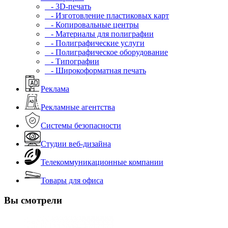
- 3D-печать
- Изготовление пластиковых карт
- Копировальные центры
- Материалы для полиграфии
- Полиграфические услуги
- Полиграфическое оборудование
- Типографии
- Широкоформатная печать
Реклама
Рекламные агентства
Системы безопасности
Студии веб-дизайна
Телекоммуникационные компании
Товары для офиса
Вы смотрели