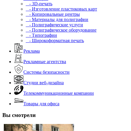
- 3D-печать
- Изготовление пластиковых карт
- Копировальные центры
- Материалы для полиграфии
- Полиграфические услуги
- Полиграфическое оборудование
- Типографии
- Широкоформатная печать
Реклама
Рекламные агентства
Системы безопасности
Студии веб-дизайна
Телекоммуникационные компании
Товары для офиса
Вы смотрели