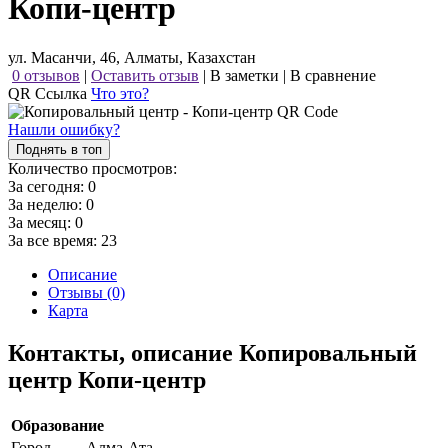
Копи-центр
ул. Масанчи, 46, Алматы, Казахстан
0 отзывов
|
Оставить отзыв
|
В заметки
|
В сравнение
QR Ссылка
Что это?
Нашли ошибку?
Поднять в топ
Количество просмотров:
За сегодня:
0
За неделю:
0
За месяц:
0
За все время:
23
Описание
Отзывы (0)
Карта
Контакты, описание Копировальный
центр Копи-центр
Образование
Город
Алма-Ата