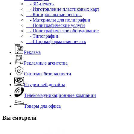
- 3D-печать
- Изготовление пластиковых карт
- Копировальные центры
- Материалы для полиграфии
- Полиграфические услуги
- Полиграфическое оборудование
- Типографии
- Широкоформатная печать
Реклама
Рекламные агентства
Системы безопасности
Студии веб-дизайна
Телекоммуникационные компании
Товары для офиса
Вы смотрели