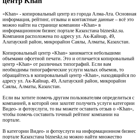
центр Khan
«Khan» - копировальный центр из города Алма-Ата. Основная
информация, рейтинг, отзывы и контактные данные – всё это
можно найти на странице компании «Khan» в
информационном бизнес портале Казахстана bizneskz.su.
Компания расположена по адресу ул. Ак-Кайнар, 49,
Алатауский район, микрорайон Саялы, Алматы, Казахстан.
Копировальный центр «Khan» занимается небольшими
объемами офсетной печати. Это и отличается копировальный
центр «Khan» от различных типографий. Если вам
необходимы типографические услуги малых объемов, то
обращайтесь в копировальный центр «Khan», находящийся по
адресу ул. Ак-Кайнар, 49, Алатауский район, микрорайон
Саялы, Алматы, Казахстан.
Если вы хотите помочь другим пользователям определиться с
компанией, в которой они захотят получить услуги категории
Видео- и фотоуслуги, то вы можете оставить отзыв о «Khan»,
чтобы помочь составить точный рейтинг компании на
портале.
В категории Видео- и фотоуслуги на информационном бизнес
портале Казахстана bizneskz.su можно найти множество