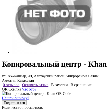
Копировальный центр - Khan
ул. Ак-Кайнар, 49, Алатауский район, микрорайон Саялы,
Алматы, Казахстан
0 отзывов
|
Оставить отзыв
|
В заметки
|
В сравнение
QR Ссылка
Что это?
Нашли ошибку?
Поднять в топ
Количество просмотров: