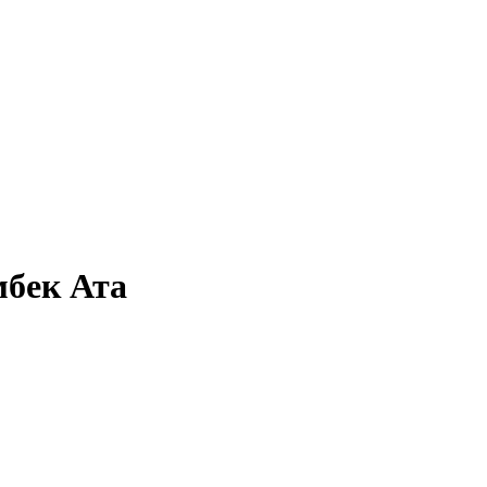
мбек Ата