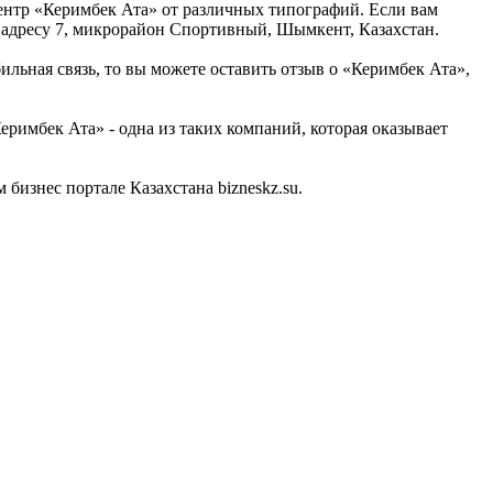
нтр «Керимбек Ата» от различных типографий. Если вам
 адресу 7, микрорайон Спортивный, Шымкент, Казахстан.
ильная связь, то вы можете оставить отзыв о «Керимбек Ата»,
римбек Ата» - одна из таких компаний, которая оказывает
изнес портале Казахстана bizneskz.su.