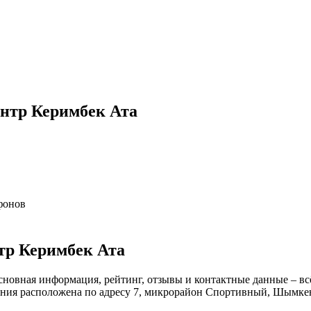
нтр Керимбек Ата
фонов
тр Керимбек Ата
новная информация, рейтинг, отзывы и контактные данные – вс
ания расположена по адресу 7, микрорайон Спортивный, Шымкен