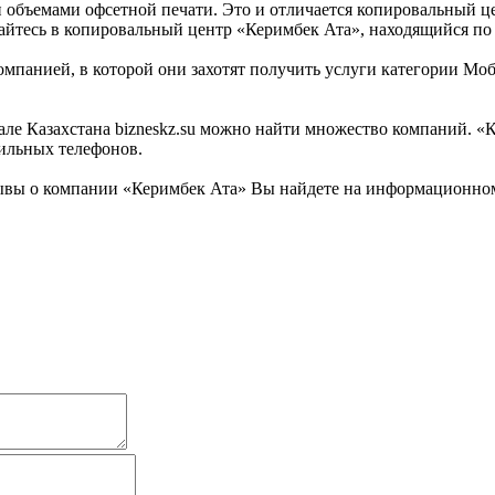
объемами офсетной печати. Это и отличается копировальный це
айтесь в копировальный центр «Керимбек Ата», находящийся по
омпанией, в которой они захотят получить услуги категории Моб
е Казахстана bizneskz.su можно найти множество компаний. «Ке
бильных телефонов.
вы о компании «Керимбек Ата» Вы найдете на информационном б