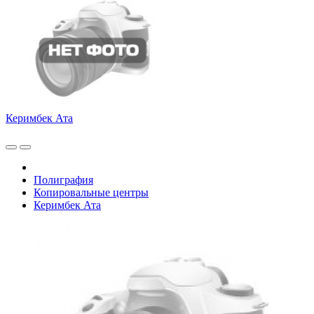
Керимбек Ата
Полиграфия
Копировальные центры
Керимбек Ата