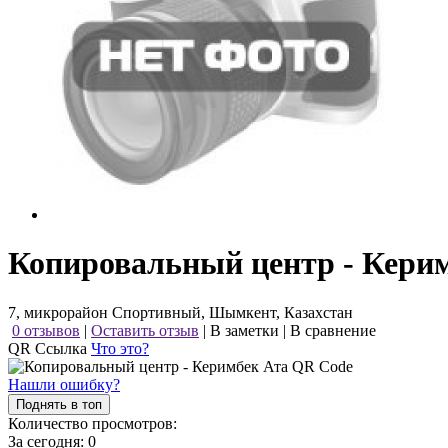
Копировальный центр - Кери
7, микрорайон Спортивный, Шымкент, Казахстан
0 отзывов
|
Оставить отзыв
|
В заметки
|
В сравнение
QR Ссылка
Что это?
Нашли ошибку?
Поднять в топ
Количество просмотров:
За сегодня:
0