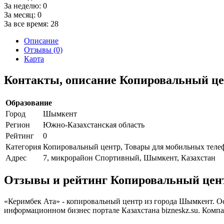
За неделю:
0
За месяц:
0
За все время:
28
Описание
Отзывы (0)
Карта
Контакты, описание Копировальный це
Образование
Город
Шымкент
Регион
Южно-Казахстанская область
Рейтинг
0
Категория
Копировальный центр, Товары для мобильных теле
Адрес
7, микрорайон Спортивный, Шымкент, Казахстан
Отзывы и рейтинг Копировальный цен
«Керимбек Ата» - копировальный центр из города Шымкент. Ос
информационном бизнес портале Казахстана bizneskz.su. Комп