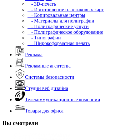
- 3D-печать
- Изготовление пластиковых карт
- Копировальные центры
- Материалы для полиграфии
- Полиграфические услуги
- Полиграфическое оборудование
- Типографии
- Широкоформатная печать
Реклама
Рекламные агентства
Системы безопасности
Студии веб-дизайна
Телекоммуникационные компании
Товары для офиса
Вы смотрели