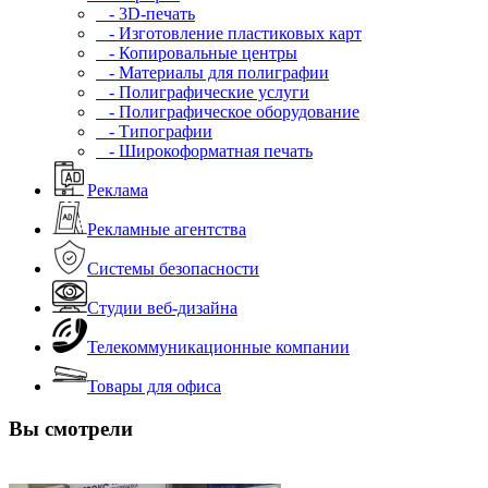
- 3D-печать
- Изготовление пластиковых карт
- Копировальные центры
- Материалы для полиграфии
- Полиграфические услуги
- Полиграфическое оборудование
- Типографии
- Широкоформатная печать
Реклама
Рекламные агентства
Системы безопасности
Студии веб-дизайна
Телекоммуникационные компании
Товары для офиса
Вы смотрели