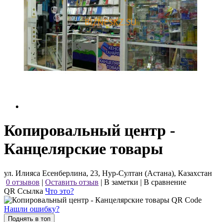
Копировальный центр -
Канцелярские товары
ул. Илияса Есенберлина, 23, Нур-Султан (Астана), Казахстан
0 отзывов
|
Оставить отзыв
|
В заметки
|
В сравнение
QR Ссылка
Что это?
Нашли ошибку?
Поднять в топ