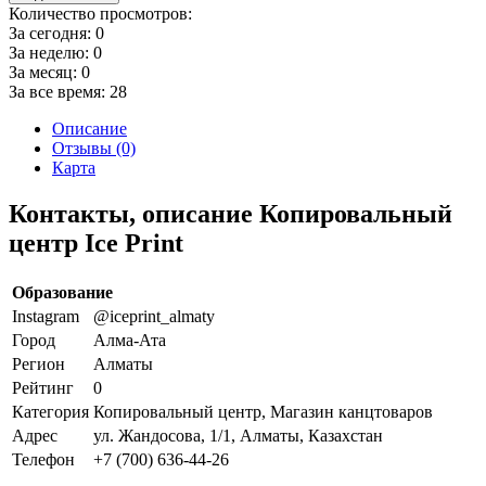
Количество просмотров:
За сегодня:
0
За неделю:
0
За месяц:
0
За все время:
28
Описание
Отзывы (0)
Карта
Контакты, описание Копировальный
центр Ice Print
Образование
Instagram
@iceprint_almaty
Город
Алма-Ата
Регион
Алматы
Рейтинг
0
Категория
Копировальный центр, Магазин канцтоваров
Адрес
ул. Жандосова, 1/1, Алматы, Казахстан
Телефон
+7 (700) 636-44-26