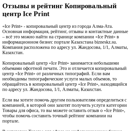
Отзывы и рейтинг Копировальный
центр Ice Print
«Ice Print» - копировальный центр из города Алма-Ата.
Основная информация, рейтинг, отзывы и контактные данные
– всё это можно найти на странице компании «Ice Print» в
информационном бизнес портале Казахстана bizneskz.su.
Компания расположена по адресу ул. Жандосова, 1/1, Алматы,
Казахстан.
Копировальный центр «Ice Print» занимается небольшими
объемами офсетной печати. Это и отличается копировальный
центр «Ice Print» от различных типографий. Если вам
необходимы типографические услуги малых объемов, то
обращайтесь в копировальный центр «Ice Print», находящийся
по адресу ул. Жандосова, 1/1, Алматы, Казахстан.
Если вы хотите помочь другим пользователям определиться с
компанией, в которой они захотят получить услуги категории
Товары для офиса, то вы можете оставить отзыв о «Ice Print»,
чтобы помочь составить точный рейтинг компании на
портале.