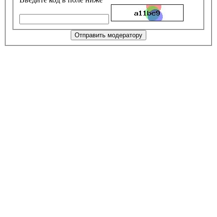
Отправить модератору