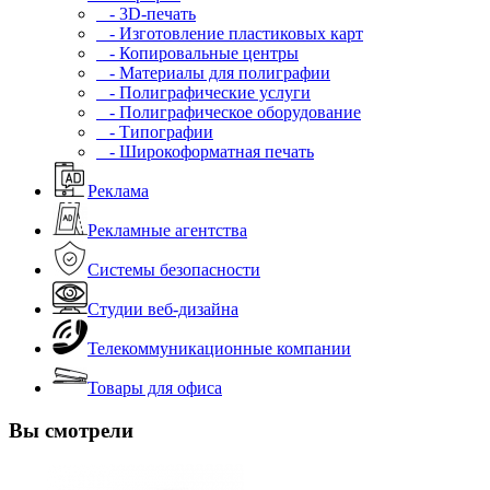
- 3D-печать
- Изготовление пластиковых карт
- Копировальные центры
- Материалы для полиграфии
- Полиграфические услуги
- Полиграфическое оборудование
- Типографии
- Широкоформатная печать
Реклама
Рекламные агентства
Системы безопасности
Студии веб-дизайна
Телекоммуникационные компании
Товары для офиса
Вы смотрели