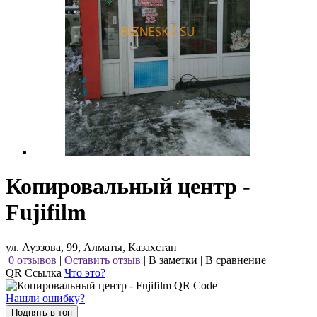
Копировальный центр -
Fujifilm
ул. Ауэзова, 99, Алматы, Казахстан
0 отзывов
|
Оставить отзыв
|
В заметки
|
В сравнение
QR Ссылка
Что это?
Нашли ошибку?
Поднять в топ