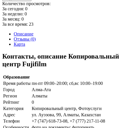
Количество просмотров:
За сегодня:
0
За неделю:
0
За месяц:
0
За все время:
23
Описание
Отзывы (0)
Карта
Контакты, описание Копировальный
центр Fujifilm
Образование
Время работы
пн-пт 09:00–20:00; сб,вс 10:00–19:00
Город
Алма-Ата
Регион
Алматы
Рейтинг
0
Категория
Копировальный центр, Фотоуслуги
Адрес
ул. Ауэзова, 99, Алматы, Казахстан
Телефон
+7 (747) 618-73-08, +7 (777) 217-11-08
Особенности
фото на документы; фотопечать