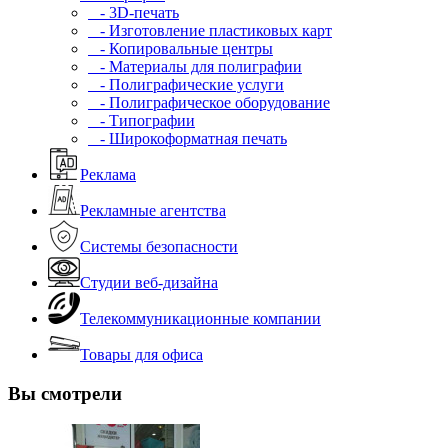
- 3D-печать
- Изготовление пластиковых карт
- Копировальные центры
- Материалы для полиграфии
- Полиграфические услуги
- Полиграфическое оборудование
- Типографии
- Широкоформатная печать
Реклама
Рекламные агентства
Системы безопасности
Студии веб-дизайна
Телекоммуникационные компании
Товары для офиса
Вы смотрели