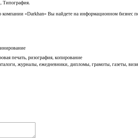
, Типография.
компании «Darkhan» Вы найдете на информационном бизнес порт
аминирование
овая печать, ризография, копирование
аталоги, журналы, ежедневники, дипломы, грамоты, газеты, визи