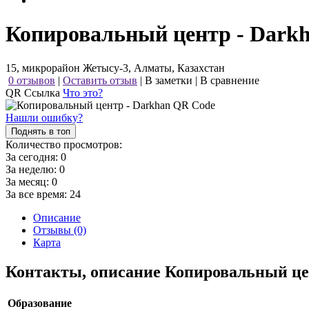
Копировальный центр - Dark
15, микрорайон Жетысу-3, Алматы, Казахстан
0 отзывов
|
Оставить отзыв
|
В заметки
|
В сравнение
QR Ссылка
Что это?
Нашли ошибку?
Поднять в топ
Количество просмотров:
За сегодня:
0
За неделю:
0
За месяц:
0
За все время:
24
Описание
Отзывы (0)
Карта
Контакты, описание Копировальный це
Образование