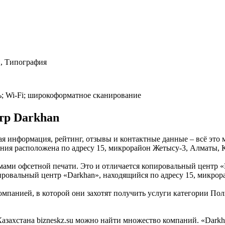
, Типография
ть; Wi-Fi; широкоформатное сканирование
тр Darkhan
ая информация, рейтинг, отзывы и контактные данные – всё это
ния расположена по адресу 15, микрорайон Жетысу-3, Алматы, К
ами офсетной печати. Это и отличается копировальный центр «
ировальный центр «Darkhan», находящийся по адресу 15, микрор
омпанией, в которой они захотят получить услуги категории Пол
ахстана bizneskz.su можно найти множество компаний. «Darkhan