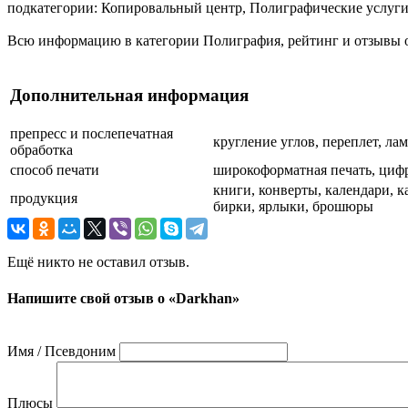
подкатегории: Копировальный центр, Полиграфические услуги
Всю информацию в категории Полиграфия, рейтинг и отзывы о 
Дополнительная информация
препресс и послепечатная
кругление углов, переплет, л
обработка
способ печати
широкоформатная печать, цифр
книги, конверты, календари, к
продукция
бирки, ярлыки, брошюры
Ещё никто не оставил отзыв.
Напишите свой отзыв о «Darkhan»
Имя / Псевдоним
Плюсы