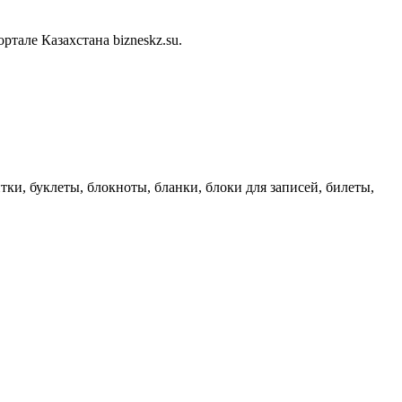
але Казахстана bizneskz.su.
тки, буклеты, блокноты, бланки, блоки для записей, билеты,