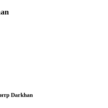
han
нтр Darkhan