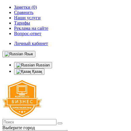
Заметки (0)
Сравнить
Наши услуги
Тарифы
Реклама на сайте
Вопрос-ответ
Личный кабинет
Язык
Russian
Қазақ
Выберите город