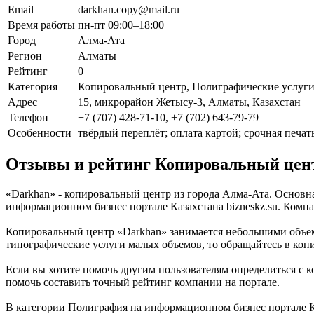
Email
darkhan.copy@mail.ru
Время работы
пн-пт 09:00–18:00
Город
Алма-Ата
Регион
Алматы
Рейтинг
0
Категория
Копировальный центр, Полиграфические услуги
Адрес
15, микрорайон Жетысу-3, Алматы, Казахстан
Телефон
+7 (707) 428-71-10, +7 (702) 643-79-79
Особенности
твёрдый переплёт; оплата картой; срочная печа
Отзывы и рейтинг Копировальный цен
«Darkhan» - копировальный центр из города Алма-Ата. Основн
информационном бизнес портале Казахстана bizneskz.su. Компа
Копировальный центр «Darkhan» занимается небольшими объем
типографические услуги малых объемов, то обращайтесь в коп
Если вы хотите помочь другим пользователям определиться с к
помочь составить точный рейтинг компании на портале.
В категории Полиграфия на информационном бизнес портале Каз