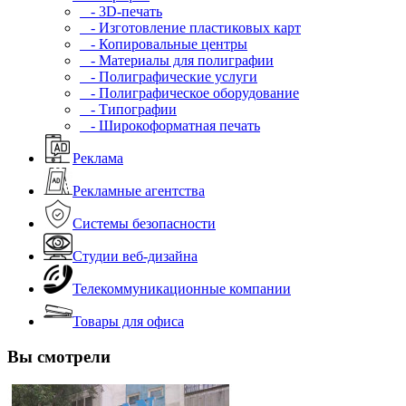
- 3D-печать
- Изготовление пластиковых карт
- Копировальные центры
- Материалы для полиграфии
- Полиграфические услуги
- Полиграфическое оборудование
- Типографии
- Широкоформатная печать
Реклама
Рекламные агентства
Системы безопасности
Студии веб-дизайна
Телекоммуникационные компании
Товары для офиса
Вы смотрели