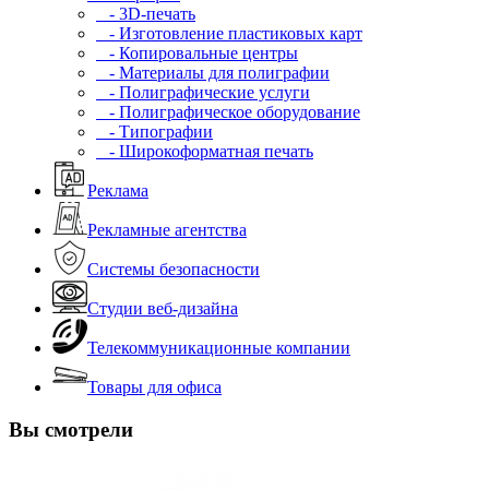
- 3D-печать
- Изготовление пластиковых карт
- Копировальные центры
- Материалы для полиграфии
- Полиграфические услуги
- Полиграфическое оборудование
- Типографии
- Широкоформатная печать
Реклама
Рекламные агентства
Системы безопасности
Студии веб-дизайна
Телекоммуникационные компании
Товары для офиса
Вы смотрели