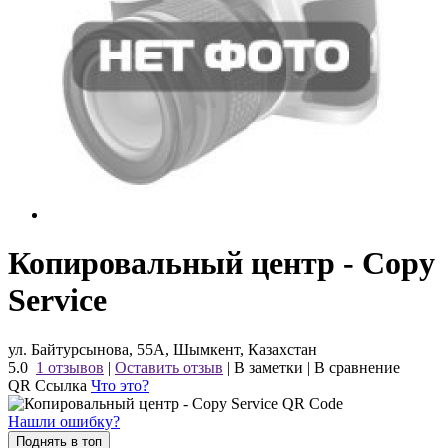
Копировальный центр - Copy
Service
ул. Байтурсынова, 55А, Шымкент, Казахстан
5.0
1 отзывов
|
Оставить отзыв
|
В заметки
|
В сравнение
QR Ссылка
Что это?
Нашли ошибку?
Поднять в топ