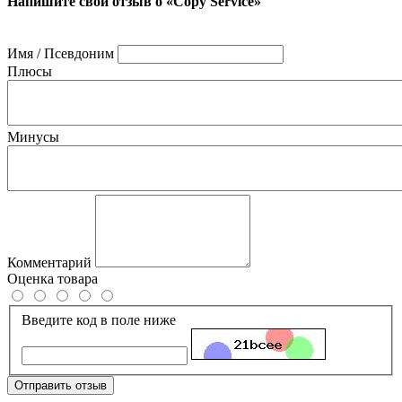
Напишите свой отзыв о «Copy Service»
Имя / Псевдоним
Плюсы
Минусы
Комментарий
Оценка товара
Введите код в поле ниже
Отправить отзыв