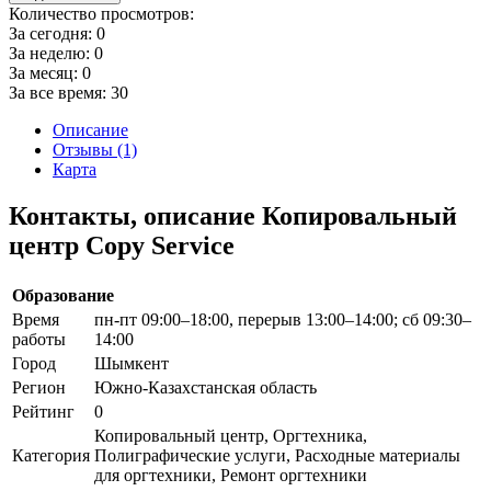
Количество просмотров:
За сегодня:
0
За неделю:
0
За месяц:
0
За все время:
30
Описание
Отзывы (1)
Карта
Контакты, описание Копировальный
центр Copy Service
Образование
Время
пн-пт 09:00–18:00, перерыв 13:00–14:00; сб 09:30–
работы
14:00
Город
Шымкент
Регион
Южно-Казахстанская область
Рейтинг
0
Копировальный центр, Оргтехника,
Категория
Полиграфические услуги, Расходные материалы
для оргтехники, Ремонт оргтехники