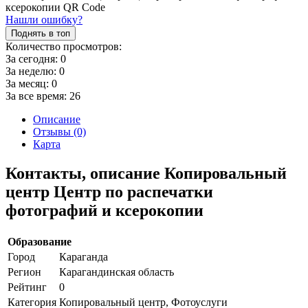
Нашли ошибку?
Поднять в топ
Количество просмотров:
За сегодня:
0
За неделю:
0
За месяц:
0
За все время:
26
Описание
Отзывы (0)
Карта
Контакты, описание Копировальный
центр Центр по распечатки
фотографий и ксерокопии
Образование
Город
Караганда
Регион
Карагандинская область
Рейтинг
0
Категория
Копировальный центр, Фотоуслуги