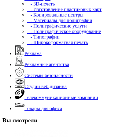
- 3D-печать
- Изготовление пластиковых карт
- Копировальные центры
- Материалы для полиграфии
- Полиграфические услуги
- Полиграфическое оборудование
- Типографии
- Широкоформатная печать
Реклама
Рекламные агентства
Системы безопасности
Студии веб-дизайна
Телекоммуникационные компании
Товары для офиса
Вы смотрели