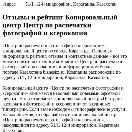
Адрес
51/1, 12-й микрорайон, Караганда, Казахстан
Отзывы и рейтинг Копировальный
центр Центр по распечатки
фотографий и ксерокопии
«Центр по распечатки фотографий и ксерокопии» -
копировальный центр из города Караганда. Основная
информация, рейтинг, отзывы и контактные данные – всё это
можно найти на странице компании «Центр по распечатки
фотографий и ксерокопии» в информационном бизнес
портале Казахстана bizneskz.su. Компания расположена по
адресу 51/1, 12-й микрорайон, Караганда, Казахстан.
Копировальный центр «Центр по распечатки фотографий и
ксерокопии» занимается небольшими объемами офсетной
печати. Это и отличается копировальный центр «Центр по
распечатки фотографий и ксерокопии» от различных
типографий. Если вам необходимы типографические услуги
малых объемов, то обращайтесь в копировальный центр
«Центр по распечатки фотографий и ксерокопии»,
находящийся по адресу 51/1, 12-й микрорайон, Караганда,
Казахстан.