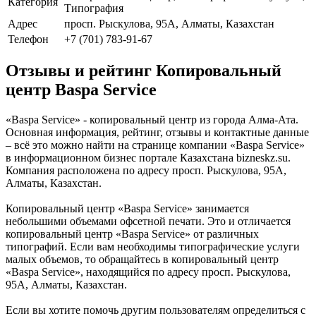
Категория
Типография
Адрес
просп. Рыскулова, 95А, Алматы, Казахстан
Телефон
+7 (701) 783-91-67
Отзывы и рейтинг Копировальный
центр Baspa Service
«Baspa Service» - копировальный центр из города Алма-Ата.
Основная информация, рейтинг, отзывы и контактные данные
– всё это можно найти на странице компании «Baspa Service»
в информационном бизнес портале Казахстана bizneskz.su.
Компания расположена по адресу просп. Рыскулова, 95А,
Алматы, Казахстан.
Копировальный центр «Baspa Service» занимается
небольшими объемами офсетной печати. Это и отличается
копировальный центр «Baspa Service» от различных
типографий. Если вам необходимы типографические услуги
малых объемов, то обращайтесь в копировальный центр
«Baspa Service», находящийся по адресу просп. Рыскулова,
95А, Алматы, Казахстан.
Если вы хотите помочь другим пользователям определиться с