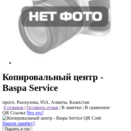
Копировальный центр -
Baspa Service
просп. Рыскулова, 95А, Алматы, Казахстан
0 отзывов
|
Оставить отзыв
|
В заметки
|
В сравнение
QR Ссылка
Что это?
Нашли ошибку?
Поднять в топ