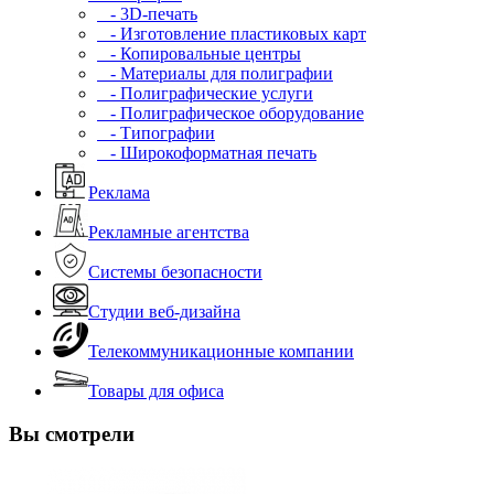
- 3D-печать
- Изготовление пластиковых карт
- Копировальные центры
- Материалы для полиграфии
- Полиграфические услуги
- Полиграфическое оборудование
- Типографии
- Широкоформатная печать
Реклама
Рекламные агентства
Системы безопасности
Студии веб-дизайна
Телекоммуникационные компании
Товары для офиса
Вы смотрели