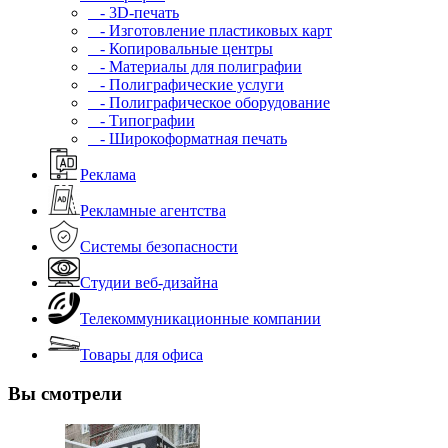
- 3D-печать
- Изготовление пластиковых карт
- Копировальные центры
- Материалы для полиграфии
- Полиграфические услуги
- Полиграфическое оборудование
- Типографии
- Широкоформатная печать
Реклама
Рекламные агентства
Системы безопасности
Студии веб-дизайна
Телекоммуникационные компании
Товары для офиса
Вы смотрели