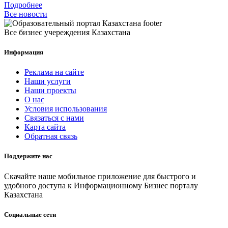
Подробнее
Все новости
Все бизнес учереждения Казахстана
Информация
Реклама на сайте
Наши услуги
Наши проекты
О нас
Условия использования
Связаться с нами
Карта сайта
Обратная связь
Поддержите нас
Скачайте наше мобильное приложение для быстрого и
удобного доступа к Информационному Бизнес порталу
Казахстана
Социальные сети