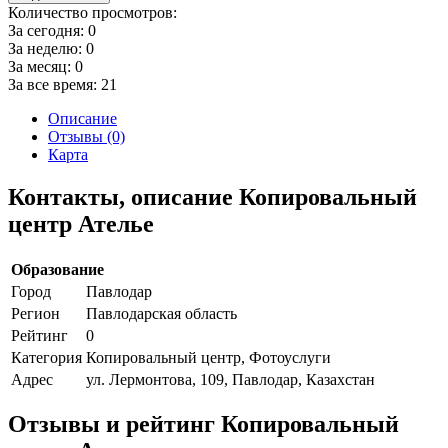
Количество просмотров:
За сегодня:
0
За неделю:
0
За месяц:
0
За все время:
21
Описание
Отзывы (0)
Карта
Контакты, описание Копировальный
центр Ателье
Образование
Город
Павлодар
Регион
Павлодарская область
Рейтинг
0
Категория
Копировальный центр, Фотоуслуги
Адрес
ул. Лермонтова, 109, Павлодар, Казахстан
Отзывы и рейтинг Копировальный