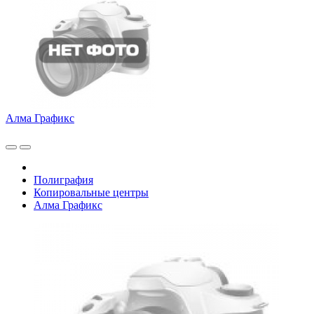
Алма Графикс
Полиграфия
Копировальные центры
Алма Графикс