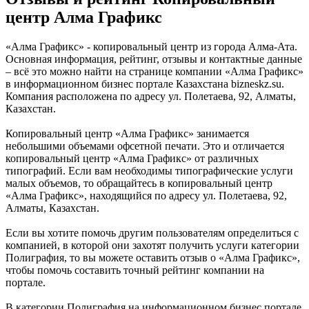
центр Алма Графикс
«Алма Графикс» - копировальный центр из города Алма-Ата.
Основная информация, рейтинг, отзывы и контактные данные
– всё это можно найти на странице компании «Алма Графикс»
в информационном бизнес портале Казахстана bizneskz.su.
Компания расположена по адресу ул. Полетаева, 92, Алматы,
Казахстан.
Копировальный центр «Алма Графикс» занимается
небольшими объемами офсетной печати. Это и отличается
копировальный центр «Алма Графикс» от различных
типографий. Если вам необходимы типографические услуги
малых объемов, то обращайтесь в копировальный центр
«Алма Графикс», находящийся по адресу ул. Полетаева, 92,
Алматы, Казахстан.
Если вы хотите помочь другим пользователям определиться с
компанией, в которой они захотят получить услуги категории
Полиграфия, то вы можете оставить отзыв о «Алма Графикс»,
чтобы помочь составить точный рейтинг компании на
портале.
В категории Полиграфия на информационном бизнес портале