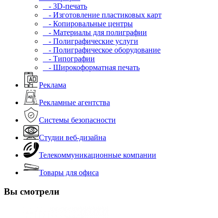
- 3D-печать
- Изготовление пластиковых карт
- Копировальные центры
- Материалы для полиграфии
- Полиграфические услуги
- Полиграфическое оборудование
- Типографии
- Широкоформатная печать
Реклама
Рекламные агентства
Системы безопасности
Студии веб-дизайна
Телекоммуникационные компании
Товары для офиса
Вы смотрели