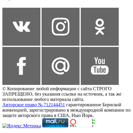
© Копирование любой информации с сайта СТРОГО
ЗАПРЕЩЕНО, без указания ссылки на источник, а так же
использование любого материала сайта.
Авторское право № 712144451
гарантированное Бернской
конвенцией, зарегистрировано в международной компании по
защите авторского права в США, Нью Йорк.