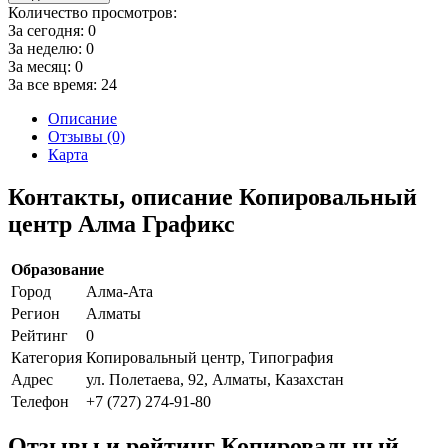
Количество просмотров:
За сегодня:
0
За неделю:
0
За месяц:
0
За все время:
24
Описание
Отзывы (0)
Карта
Контакты, описание Копировальный
центр Алма Графикс
Образование
Город
Алма-Ата
Регион
Алматы
Рейтинг
0
Категория
Копировальный центр, Типография
Адрес
ул. Полетаева, 92, Алматы, Казахстан
Телефон
+7 (727) 274-91-80
Отзывы и рейтинг Копировальный