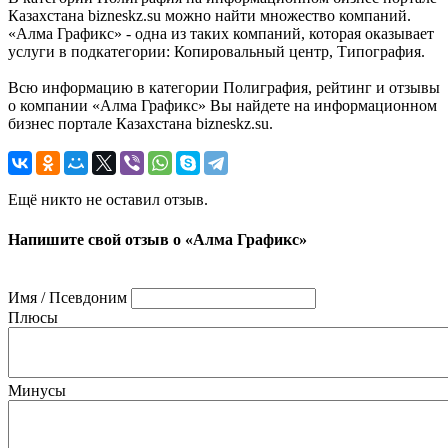
Казахстана bizneskz.su можно найти множество компаний.
«Алма Графикс» - одна из таких компаний, которая оказывает
услуги в подкатегории: Копировальный центр, Типография.
Всю информацию в категории Полиграфия, рейтинг и отзывы
о компании «Алма Графикс» Вы найдете на информационном
бизнес портале Казахстана bizneskz.su.
Ещё никто не оставил отзыв.
Напишите свой отзыв о «Алма Графикс»
Имя / Псевдоним
Плюсы
Минусы