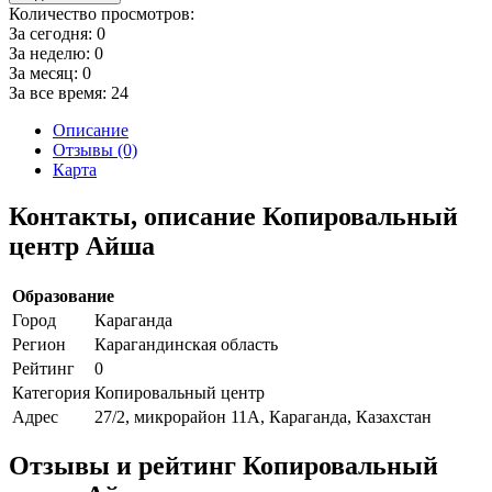
Количество просмотров:
За сегодня:
0
За неделю:
0
За месяц:
0
За все время:
24
Описание
Отзывы (0)
Карта
Контакты, описание Копировальный
центр Айша
Образование
Город
Караганда
Регион
Карагандинская область
Рейтинг
0
Категория
Копировальный центр
Адрес
27/2, микрорайон 11А, Караганда, Казахстан
Отзывы и рейтинг Копировальный