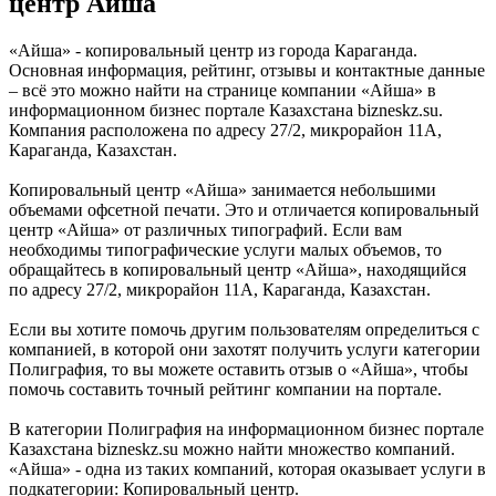
центр Айша
«Айша» - копировальный центр из города Караганда.
Основная информация, рейтинг, отзывы и контактные данные
– всё это можно найти на странице компании «Айша» в
информационном бизнес портале Казахстана bizneskz.su.
Компания расположена по адресу 27/2, микрорайон 11А,
Караганда, Казахстан.
Копировальный центр «Айша» занимается небольшими
объемами офсетной печати. Это и отличается копировальный
центр «Айша» от различных типографий. Если вам
необходимы типографические услуги малых объемов, то
обращайтесь в копировальный центр «Айша», находящийся
по адресу 27/2, микрорайон 11А, Караганда, Казахстан.
Если вы хотите помочь другим пользователям определиться с
компанией, в которой они захотят получить услуги категории
Полиграфия, то вы можете оставить отзыв о «Айша», чтобы
помочь составить точный рейтинг компании на портале.
В категории Полиграфия на информационном бизнес портале
Казахстана bizneskz.su можно найти множество компаний.
«Айша» - одна из таких компаний, которая оказывает услуги в
подкатегории: Копировальный центр.