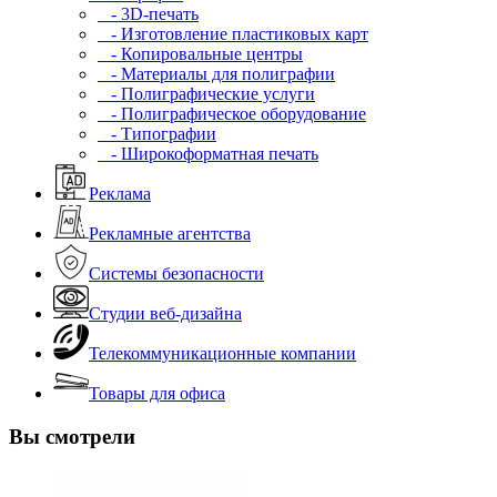
- 3D-печать
- Изготовление пластиковых карт
- Копировальные центры
- Материалы для полиграфии
- Полиграфические услуги
- Полиграфическое оборудование
- Типографии
- Широкоформатная печать
Реклама
Рекламные агентства
Системы безопасности
Студии веб-дизайна
Телекоммуникационные компании
Товары для офиса
Вы смотрели