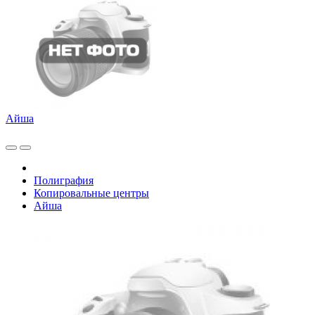
Айша
Полиграфия
Копировальные центры
Айша