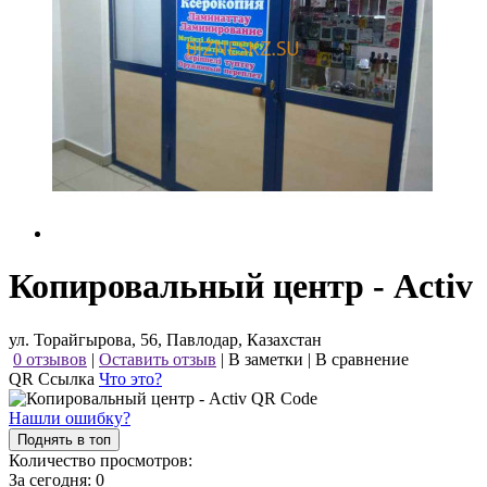
Копировальный центр - Activ
ул. Торайгырова, 56, Павлодар, Казахстан
0 отзывов
|
Оставить отзыв
|
В заметки
|
В сравнение
QR Ссылка
Что это?
Нашли ошибку?
Поднять в топ
Количество просмотров:
За сегодня:
0