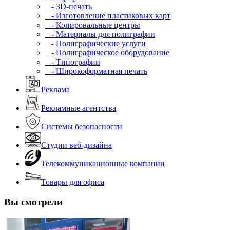
- 3D-печать
- Изготовление пластиковых карт
- Копировальные центры
- Материалы для полиграфии
- Полиграфические услуги
- Полиграфическое оборудование
- Типографии
- Широкоформатная печать
Реклама
Рекламные агентства
Системы безопасности
Студии веб-дизайна
Телекоммуникационные компании
Товары для офиса
Вы смотрели