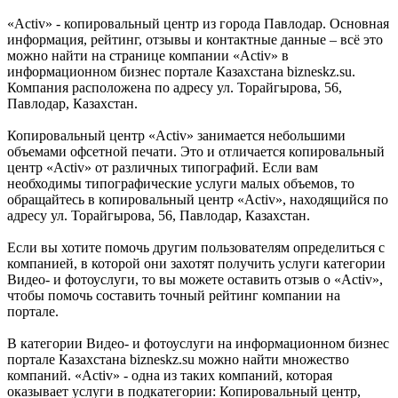
«Activ» - копировальный центр из города Павлодар. Основная
информация, рейтинг, отзывы и контактные данные – всё это
можно найти на странице компании «Activ» в
информационном бизнес портале Казахстана bizneskz.su.
Компания расположена по адресу ул. Торайгырова, 56,
Павлодар, Казахстан.
Копировальный центр «Activ» занимается небольшими
объемами офсетной печати. Это и отличается копировальный
центр «Activ» от различных типографий. Если вам
необходимы типографические услуги малых объемов, то
обращайтесь в копировальный центр «Activ», находящийся по
адресу ул. Торайгырова, 56, Павлодар, Казахстан.
Если вы хотите помочь другим пользователям определиться с
компанией, в которой они захотят получить услуги категории
Видео- и фотоуслуги, то вы можете оставить отзыв о «Activ»,
чтобы помочь составить точный рейтинг компании на
портале.
В категории Видео- и фотоуслуги на информационном бизнес
портале Казахстана bizneskz.su можно найти множество
компаний. «Activ» - одна из таких компаний, которая
оказывает услуги в подкатегории: Копировальный центр,