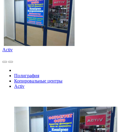
Activ
Полиграфия
Копировальные центры
Activ