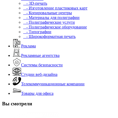
- 3D-печать
- Изготовление пластиковых карт
- Копировальные центры
- Материалы для полиграфии
- Полиграфические услуги
- Полиграфическое оборудование
- Типографии
- Широкоформатная печать
Реклама
Рекламные агентства
Системы безопасности
Студии веб-дизайна
Телекоммуникационные компании
Товары для офиса
Вы смотрели