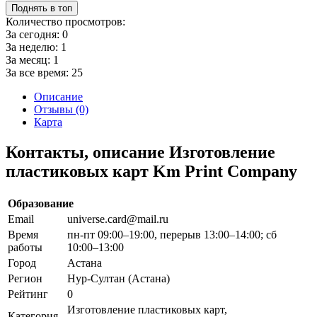
Поднять в топ
Количество просмотров:
За сегодня:
0
За неделю:
1
За месяц:
1
За все время:
25
Описание
Отзывы (0)
Карта
Контакты, описание Изготовление
пластиковых карт Km Print Company
Образование
Email
universe.card@mail.ru
Время
пн-пт 09:00–19:00, перерыв 13:00–14:00; сб
работы
10:00–13:00
Город
Астана
Регион
Нур-Султан (Астана)
Рейтинг
0
Изготовление пластиковых карт,
Категория