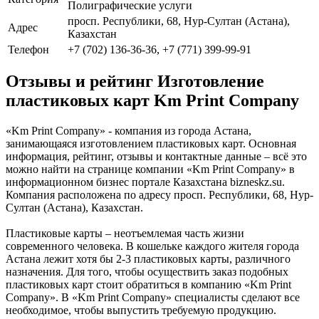
Полиграфические услуги
просп. Республики, 68, Нур-Султан (Астана),
Адрес
Казахстан
Телефон
+7 (702) 136-36-36, +7 (771) 399-99-91
Отзывы и рейтинг Изготовление
пластиковых карт Km Print Company
«Km Print Company» - компания из города Астана,
занимающаяся изготовлением пластиковых карт. Основная
информация, рейтинг, отзывы и контактные данные – всё это
можно найти на странице компании «Km Print Company» в
информационном бизнес портале Казахстана bizneskz.su.
Компания расположена по адресу просп. Республики, 68, Нур-
Султан (Астана), Казахстан.
Пластиковые карты – неотъемлемая часть жизни
современного человека. В кошельке каждого жителя города
Астана лежит хотя бы 2-3 пластиковых карты, различного
назначения. Для того, чтобы осуществить заказ подобных
пластиковых карт стоит обратиться в компанию «Km Print
Company». В «Km Print Company» специалисты сделают все
необходимое, чтобы выпустить требуемую продукцию.