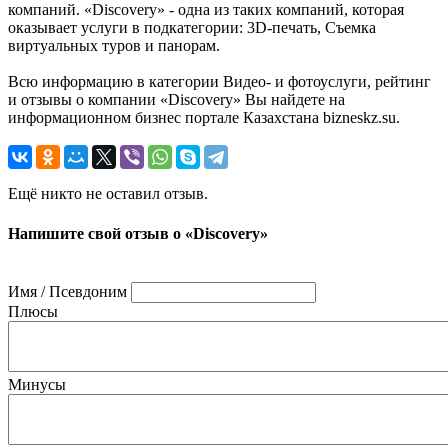
компаний. «Discovery» - одна из таких компаний, которая
оказывает услуги в подкатегории: 3D-печать, Съемка
виртуальных туров и панорам.
Всю информацию в категории Видео- и фотоуслуги, рейтинг
и отзывы о компании «Discovery» Вы найдете на
информационном бизнес портале Казахстана bizneskz.su.
Ещё никто не оставил отзыв.
Напишите свой отзыв о «Discovery»
Имя / Псевдоним
Плюсы
Минусы