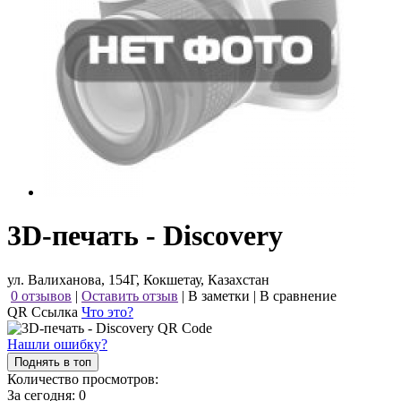
3D-печать - Discovery
ул. Валиханова, 154Г, Кокшетау, Казахстан
0 отзывов
|
Оставить отзыв
|
В заметки
|
В сравнение
QR Ссылка
Что это?
Нашли ошибку?
Поднять в топ
Количество просмотров:
За сегодня:
0