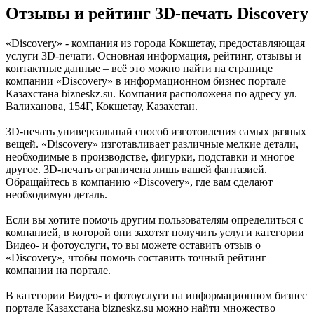
Отзывы и рейтинг 3D-печать Discovery
«Discovery» - компания из города Кокшетау, предоставляющая
услуги 3D-печати. Основная информация, рейтинг, отзывы и
контактные данные – всё это можно найти на странице
компании «Discovery» в информационном бизнес портале
Казахстана bizneskz.su. Компания расположена по адресу ул.
Валиханова, 154Г, Кокшетау, Казахстан.
3D-печать универсальный способ изготовления самых разных
вещей. «Discovery» изготавливает различные мелкие детали,
необходимые в производстве, фигурки, подставки и многое
другое. 3D-печать ограничена лишь вашей фантазией.
Обращайтесь в компанию «Discovery», где вам сделают
необходимую деталь.
Если вы хотите помочь другим пользователям определиться с
компанией, в которой они захотят получить услуги категории
Видео- и фотоуслуги, то вы можете оставить отзыв о
«Discovery», чтобы помочь составить точный рейтинг
компании на портале.
В категории Видео- и фотоуслуги на информационном бизнес
портале Казахстана bizneskz.su можно найти множество