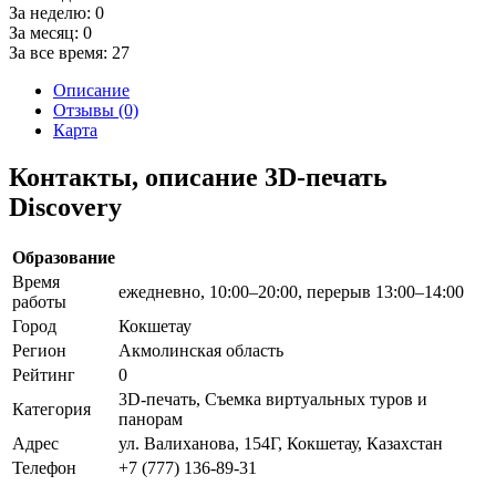
За неделю:
0
За месяц:
0
За все время:
27
Описание
Отзывы (0)
Карта
Контакты, описание 3D-печать
Discovery
Образование
Время
ежедневно, 10:00–20:00, перерыв 13:00–14:00
работы
Город
Кокшетау
Регион
Акмолинская область
Рейтинг
0
3D-печать, Съемка виртуальных туров и
Категория
панорам
Адрес
ул. Валиханова, 154Г, Кокшетау, Казахстан
Телефон
+7 (777) 136-89-31