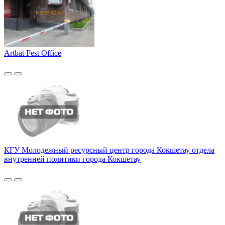
Artbat Fest Office
КГУ Молодежный ресурсный центр города Кокшетау отдела
внутренней политики города Кокшетау