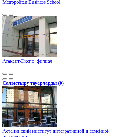
Metropolitan Business School
Атакент-Экспо, филиал
Салыстыру тауарларды (0)
Астанинский институт интегративной и семейной
психологии