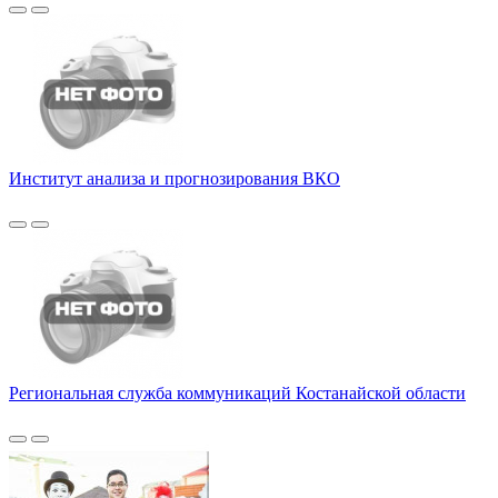
Институт анализа и прогнозирования ВКО
Региональная служба коммуникаций Костанайской области