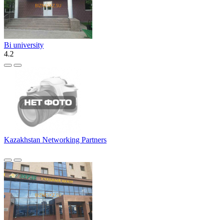
Bi university
4.2
Kazakhstan Networking Partners