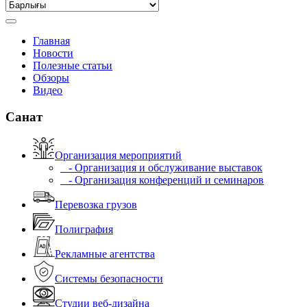
Главная
Новости
Полезные статьи
Обзоры
Видео
Санат
Организация мероприятий
- Организация и обслуживание выставок
- Организация конференций и семинаров
Перевозка грузов
Полиграфия
Рекламные агентства
Системы безопасности
Студии веб-дизайна