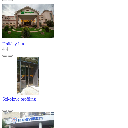
Holiday Inn
4.4
Sokolova profiling