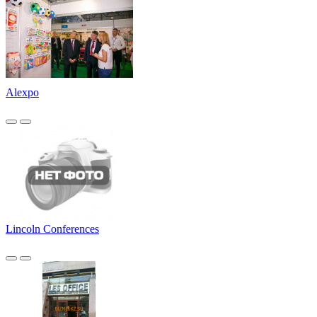
Alexpo
Lincoln Conferences