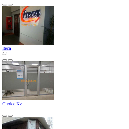
Iteca
4.1
Choice Kz