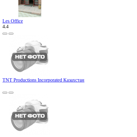
Les Office
4.4
TNT Productions Incorporated Казахстан