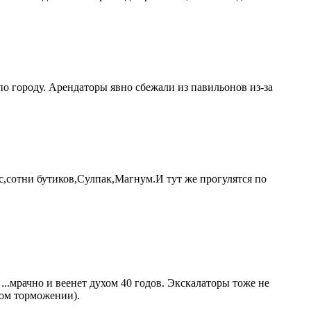
по городу. Арендаторы явно сбежали из павильонов из-за
,сотни бутиков,Сулпак,Магнум.И тут же прогулятся по
...мрачно и веенет духом 40 годов. Экскалаторы тоже не
ком торможении).