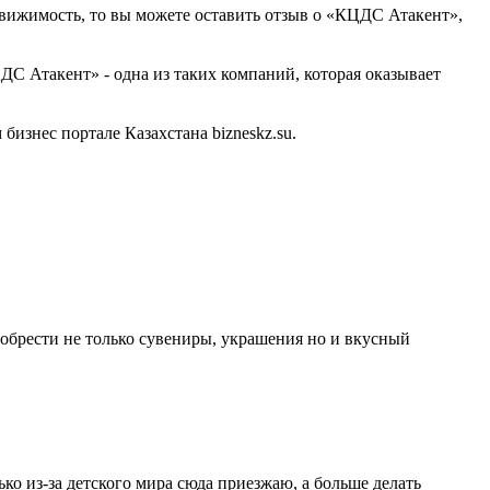
движимость, то вы можете оставить отзыв о «КЦДС Атакент»,
С Атакент» - одна из таких компаний, которая оказывает
знес портале Казахстана bizneskz.su.
иобрести не только сувениры, украшения но и вкусный
о из-за детского мира сюда приезжаю, а больше делать