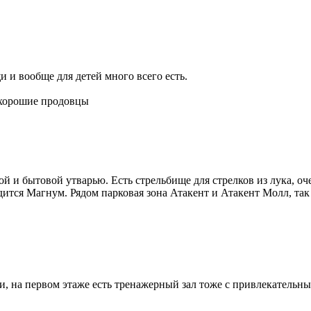
 и вообще для детей много всего есть.
 хорошие продовцы
ой и бытовой утварью. Есть стрельбище для стрелков из лука, 
дится Магнум. Рядом парковая зона Атакент и Атакент Молл, так
 на первом этаже есть тренажерный зал тоже с привлекательным