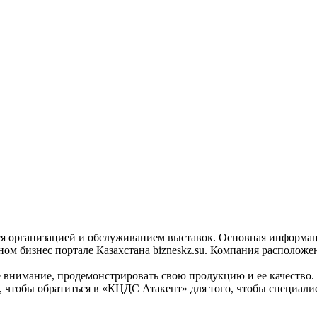
я организацией и обслуживанием выставок. Основная информаци
бизнес портале Казахстана bizneskz.su. Компания расположена 
е внимание, продемонстрировать свою продукцию и ее качество.
м, чтобы обратиться в «КЦДС Атакент» для того, чтобы специал