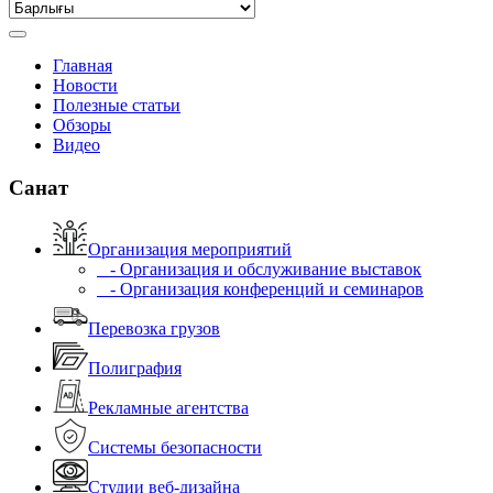
Главная
Новости
Полезные статьи
Обзоры
Видео
Санат
Организация мероприятий
- Организация и обслуживание выставок
- Организация конференций и семинаров
Перевозка грузов
Полиграфия
Рекламные агентства
Системы безопасности
Студии веб-дизайна