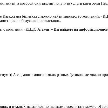
омпанией, в которой они захотят получить услуги категории Не
Казахстана bizneskz.su можно найти множество компаний. «КЦД
ганизация и обслуживание выставок.
 о компании «КЦДС Атакент» Вы найдете на информационном би
гнум!)) А ещ много много всяких разных бутиков где можно пр
оших и нужных магазинов по пальцам пересчитать можно. Я тольк