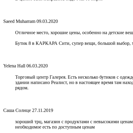
Saeed Muharram
09.03.2020
Отличное место, хорошие цены, особенно на детские вещи
Бутик 8 в КАРКАРА Сити, супер вещи, большой выбор,
Yelena Hall
06.03.2020
Торговый центр Галерея. Есть несколько бутиков с одежд
здании написано Реалист, но в настоящее время там нахо
рядом.
Саша Солнце
27.11.2019
хороший трц, магазин с продуктами с невысокими ценами,
необходимое есть по доступным ценам